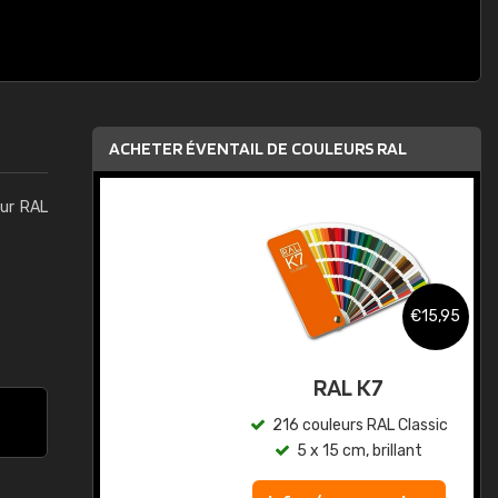
ACHETER ÉVENTAIL DE COULEURS RAL
eur RAL
,95
€15,95
au
RAL K7
ic
216 couleurs RAL Classic
5 x 15 cm, brillant