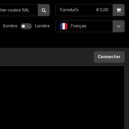
0
produits
€ 0,00
Sombre
Lumière
Français
Connecter