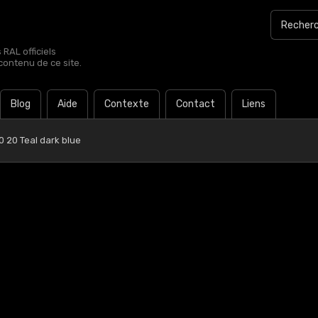
RAL officiels
contenu de ce site.
Blog
Aide
Contexte
Contact
Liens
 20 Teal dark blue