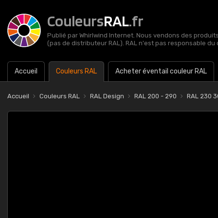
Couleurs
RAL
.fr
Publié par Whirlwind Internet. Nous vendons des produits 
(pas de distributeur RAL). RAL n'est pas responsable du 
Accueil
Couleurs RAL
Acheter éventail couleur RAL
Accueil
Couleurs RAL
RAL Design
RAL 200 - 290
RAL 230 30