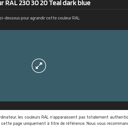
r RAL 230 30 20 Teal dark blue
Infos / commande
ci-dessous pour agrandir cette couleur RAL:
rdinateur, les couleurs RAL n'apparaissent pas totalement authenti
sur cette page uniquement à titre de référence. Nous vous recomma