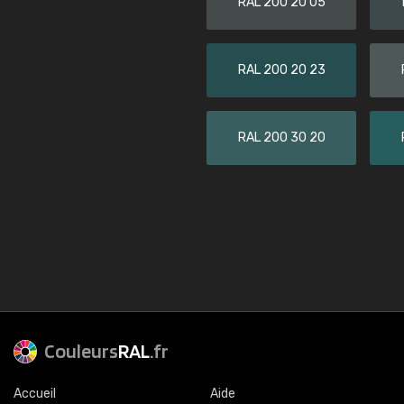
RAL 200 20 05
RAL 200 20 23
RAL 200 30 20
Couleurs
RAL
.fr
Accueil
Aide