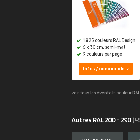
1.825 couleurs RAL Design
6 x 30 cm, semi-mat
9 couleurs par page
Infos / commande
voir tous les éventails couleur RA
Autres RAL 200 - 290
(4