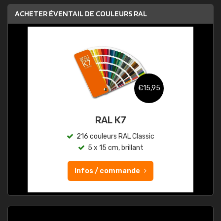
ACHETER ÉVENTAIL DE COULEURS RAL
€15,95
RAL K7
216 couleurs RAL Classic
5 x 15 cm, brillant
Infos / commande