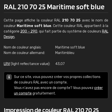
RAL 210 70 25 Maritime soft blue
Cette page affiche la couleur RAL
210 70 25
avec le nom de
couleur
Maritime soft blue
. Cette couleur RAL appartient à la
catégorie
200 - 290
, qui fait partie du système de couleurs
RAL
Design
.
Nom de couleur anglais:
Maritime soft blue
Nom de couleur allemand:
Maritimbleu
LRV
(light reflectance value):
43,07
Sur ce site, vous pouvez créer vos propres collections
de couleurs RAL avec un compte.
Vous n'avez pas encore de compte? Vous pouvez
créer
un compte
gratuitement.
Impression de couleur RAL 210 70 25