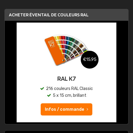
ACHETER ÉVENTAIL DE COULEURS RAL
€15,95
RAL K7
216 couleurs RAL Classic
5 x 15 cm, brillant
Infos / commande