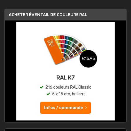
ACHETER ÉVENTAIL DE COULEURS RAL
€15,95
RAL K7
216 couleurs RAL Classic
5 x 15 cm, brillant
Infos / commande