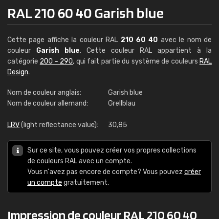
RAL 210 60 40 Garish blue
Cette page affiche la couleur RAL
210 60 40
avec le nom de
couleur
Garish blue
. Cette couleur RAL appartient à la
catégorie
200 - 290
, qui fait partie du système de couleurs
RAL
Design
.
Nom de couleur anglais:
Garish blue
Nom de couleur allemand:
Grellblau
LRV
(light reflectance value):
30,85
Sur ce site, vous pouvez créer vos propres collections
de couleurs RAL avec un compte.
Vous n'avez pas encore de compte? Vous pouvez
créer
un compte
gratuitement.
Impression de couleur RAL 210 60 40