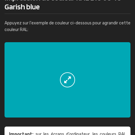
Garish blue
Appuyez sur l'exemple de couleur ci-dessous pour agrandir cette
couleur RAL:
Important:
sur les écrans d'ordinateur, les couleurs RAL