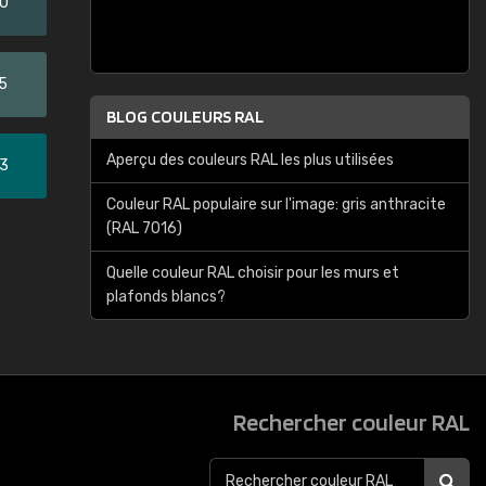
20
5
BLOG COULEURS RAL
Aperçu des couleurs RAL les plus utilisées
33
Couleur RAL populaire sur l'image: gris anthracite
(RAL 7016)
Quelle couleur RAL choisir pour les murs et
plafonds blancs?
Rechercher couleur RAL