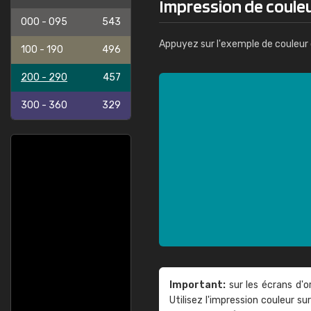
Impression de coule
000 - 095
543
Appuyez sur l'exemple de couleur 
100 - 190
496
200 - 290
457
300 - 360
329
Important:
sur les écrans d'o
Utilisez l'impression couleur 