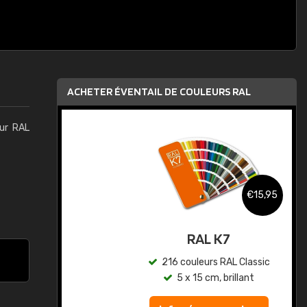
ACHETER ÉVENTAIL DE COULEURS RAL
eur RAL
,95
€15,95
au
RAL K7
ic
216 couleurs RAL Classic
5 x 15 cm, brillant