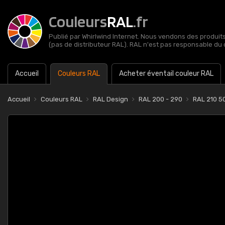
Couleurs
RAL
.fr
Publié par Whirlwind Internet. Nous vendons des produits 
(pas de distributeur RAL). RAL n'est pas responsable du 
Accueil
Couleurs RAL
Acheter éventail couleur RAL
Accueil
Couleurs RAL
RAL Design
RAL 200 - 290
RAL 210 5