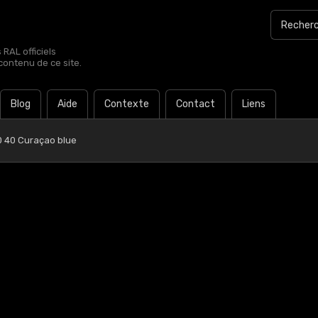
RAL officiels
contenu de ce site.
Blog
Aide
Contexte
Contact
Liens
0 40 Curaçao blue