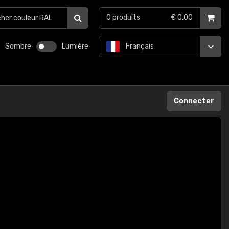
0
produits
€ 0,00
Sombre
Lumière
Français
Connecter