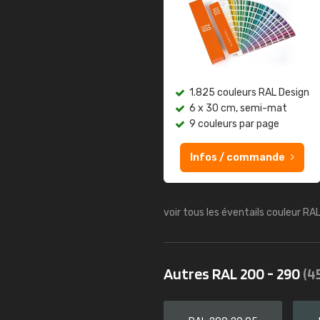
1.825 couleurs RAL Design
6 x 30 cm, semi-mat
9 couleurs par page
Infos / commande
voir tous les éventails couleur RA
Autres RAL 200 - 290
(4