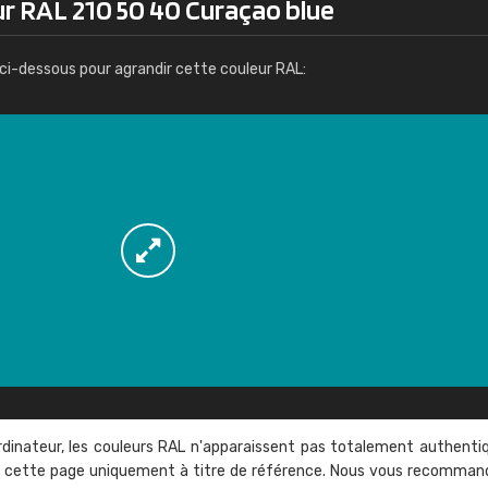
ur RAL 210 50 40 Curaçao blue
Infos / commande
ci-dessous pour agrandir cette couleur RAL:
rdinateur, les couleurs RAL n'apparaissent pas totalement authenti
sur cette page uniquement à titre de référence. Nous vous recomma