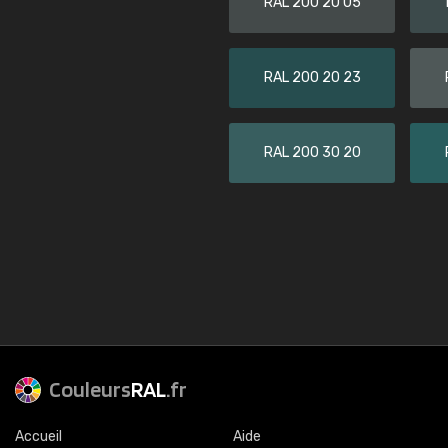
RAL 200 20 05
RAL 200 20 23
RAL 200 30 20
Couleurs
RAL
.fr
Accueil
Aide