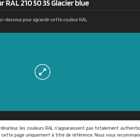
r RAL 210 50 35 Glacier blue
Infos / commande
ci-dessous pour agrandir cette couleur RAL:
rdinateur, les couleurs RAL n'apparaissent pas totalement authenti
sur cette page uniquement à titre de référence. Nous vous recomma