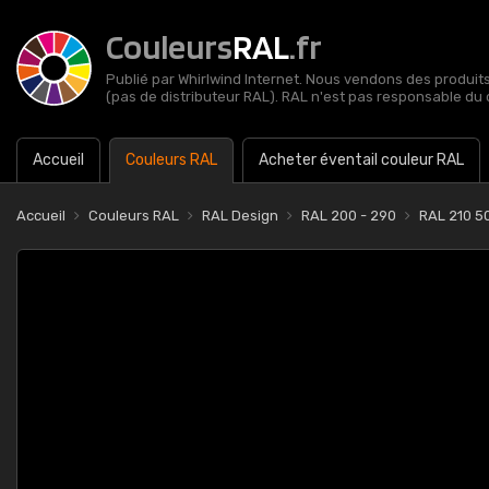
Couleurs
RAL
.fr
Publié par Whirlwind Internet. Nous vendons des produits 
(pas de distributeur RAL). RAL n'est pas responsable du 
Accueil
Couleurs RAL
Acheter éventail couleur RAL
Accueil
Couleurs RAL
RAL Design
RAL 200 - 290
RAL 210 50