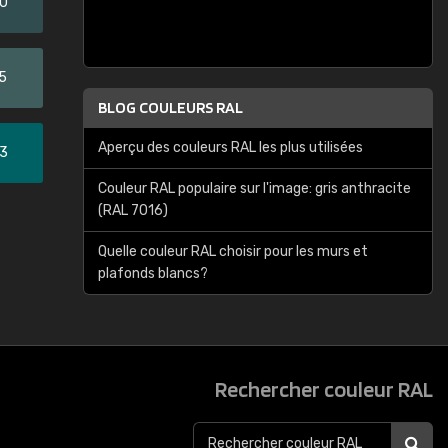
20
5
BLOG COULEURS RAL
Aperçu des couleurs RAL les plus utilisées
33
Couleur RAL populaire sur l'image: gris anthracite
(RAL 7016)
Quelle couleur RAL choisir pour les murs et
plafonds blancs?
Rechercher couleur RAL