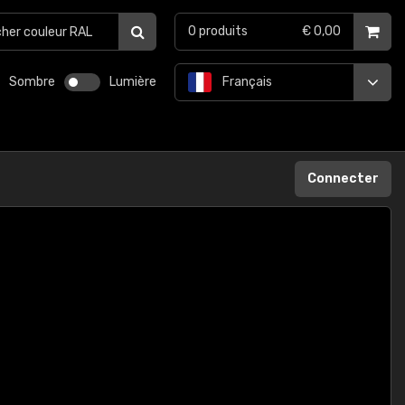
0
produits
€ 0,00
Sombre
Lumière
Français
Connecter