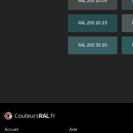
RAL 200 20 05
RAL 200 20 23
RAL 200 30 20
Couleurs
RAL
.fr
Accueil
Aide