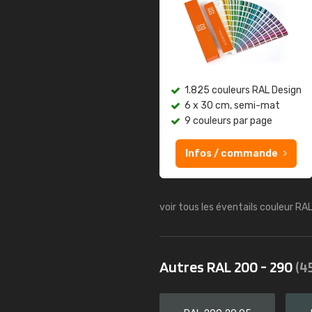
1.825 couleurs RAL Design
6 x 30 cm, semi-mat
9 couleurs par page
Infos / commande
voir tous les éventails couleur RA
Autres RAL 200 - 290
(4