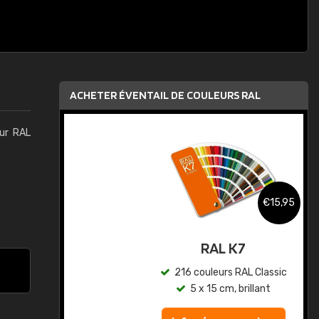
ACHETER ÉVENTAIL DE COULEURS RAL
eur RAL
,95
€15,95
au
RAL K7
ic
216 couleurs RAL Classic
5 x 15 cm, brillant