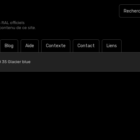
RAL officiels
contenu de ce site.
Blog
Aide
Contexte
Contact
Liens
 35 Glacier blue