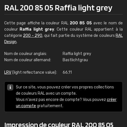
RAL 200 85 05 Raffia light grey
Cette page affiche la couleur RAL
200 85 05
avec le nom de
couleur
Raffia light grey
. Cette couleur RAL appartient à la
catégorie
200 - 290
, qui fait partie du système de couleurs
RAL
Design
.
Nom de couleur anglais:
Raffia light grey
Nom de couleur allemand:
Bastlichtgrau
LRV
(light reflectance value):
66,11
Sur ce site, vous pouvez créer vos propres collections
de couleurs RAL avec un compte.
Vous n'avez pas encore de compte? Vous pouvez
créer
un compte
gratuitement.
Impression de couleur RAL 200 85 05