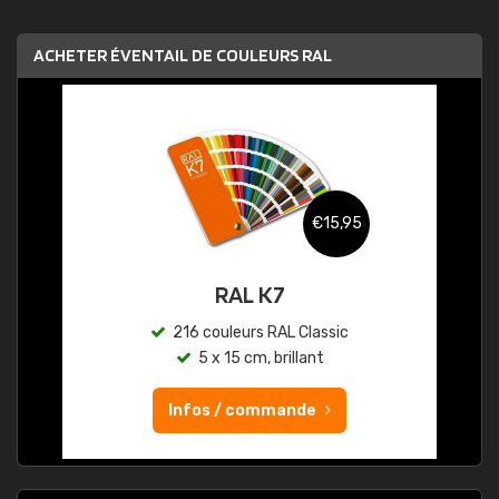
ACHETER ÉVENTAIL DE COULEURS RAL
€15,95
RAL K7
216 couleurs RAL Classic
5 x 15 cm, brillant
Infos / commande