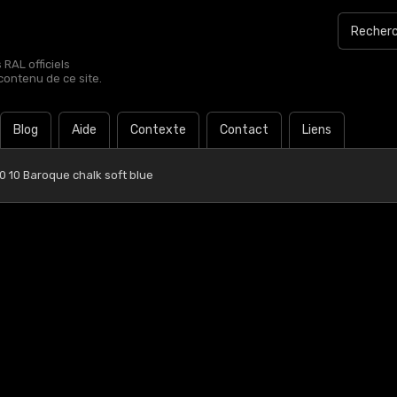
RAL officiels
contenu de ce site.
Blog
Aide
Contexte
Contact
Liens
0 10 Baroque chalk soft blue