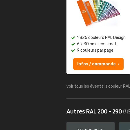
1.825 couleurs RAL Design
6 x 30 cm, semi-mat
9 couleurs par page
Infos / commande
voir tous les éventails couleur RA
Autres RAL 200 - 290
(4