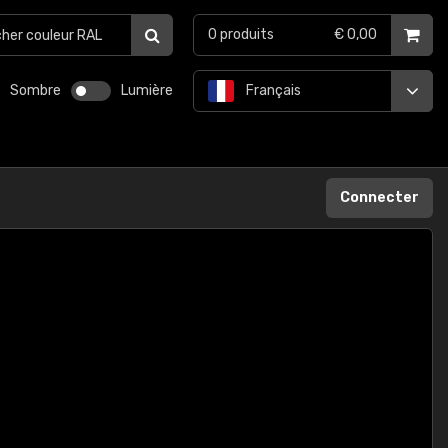
0
produits
€ 0,00
Sombre
Lumière
Français
Connecter