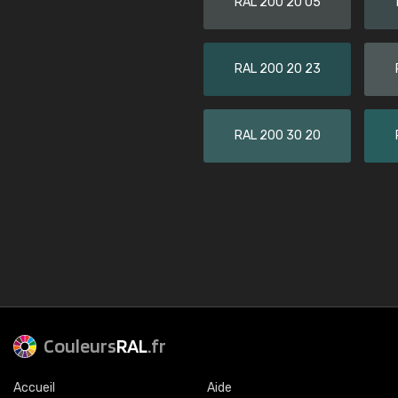
RAL 200 20 05
RAL 200 20 23
RAL 200 30 20
Couleurs
RAL
.fr
Accueil
Aide