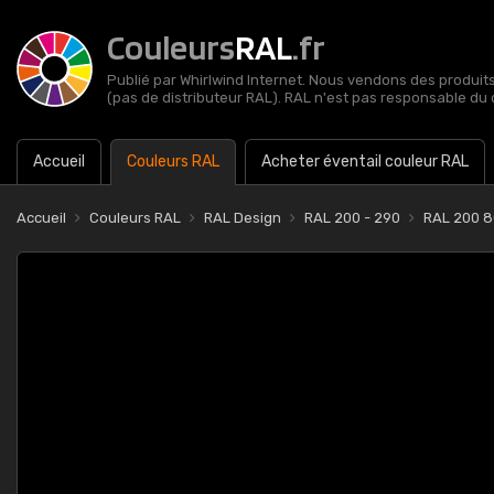
Couleurs
RAL
.fr
Publié par Whirlwind Internet. Nous vendons des produits 
(pas de distributeur RAL). RAL n'est pas responsable du 
Accueil
Couleurs RAL
Acheter éventail couleur RAL
Accueil
Couleurs RAL
RAL Design
RAL 200 - 290
RAL 200 8