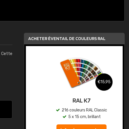
ACHETER ÉVENTAIL DE COULEURS RAL
. Cette
,95
€15,95
au
RAL K7
ic
216 couleurs RAL Classic
5 x 15 cm, brillant