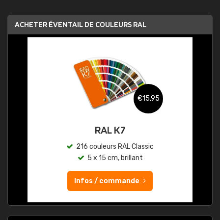
ACHETER ÉVENTAIL DE COULEURS RAL
€15,95
RAL K7
216 couleurs RAL Classic
5 x 15 cm, brillant
Infos / commande