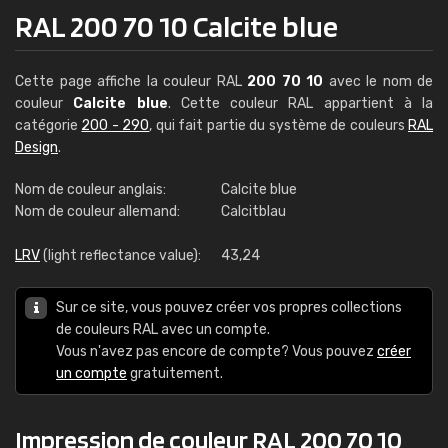
RAL 200 70 10 Calcite blue
Cette page affiche la couleur RAL
200 70 10
avec le nom de
couleur
Calcite blue
. Cette couleur RAL appartient à la
catégorie
200 - 290
, qui fait partie du système de couleurs
RAL
Design
.
Nom de couleur anglais:
Calcite blue
Nom de couleur allemand:
Calcitblau
LRV
(light reflectance value):
43,24
Sur ce site, vous pouvez créer vos propres collections
de couleurs RAL avec un compte.
Vous n'avez pas encore de compte? Vous pouvez
créer
un compte
gratuitement.
Impression de couleur RAL 200 70 10