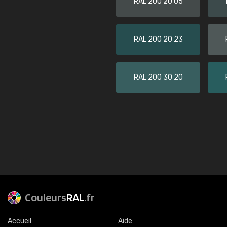
RAL 200 20 05
RAL 200 20 23
RAL 200 30 20
Couleurs
RAL
.fr
Accueil
Aide