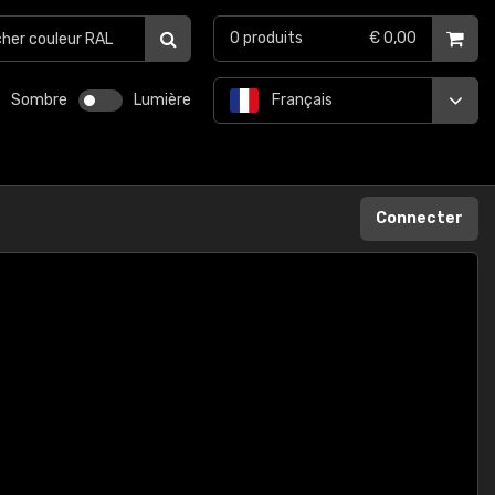
0
produits
€ 0,00
Sombre
Lumière
Français
Connecter