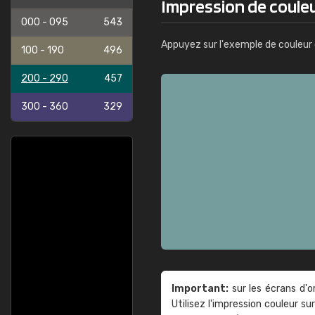
Impression de coule
000 - 095
543
Appuyez sur l'exemple de couleur 
100 - 190
496
200 - 290
457
300 - 360
329
Important:
sur les écrans d'o
Utilisez l'impression couleur 