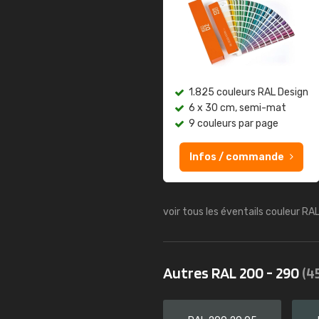
1.825 couleurs RAL Design
6 x 30 cm, semi-mat
9 couleurs par page
Infos / commande
voir tous les éventails couleur RA
Autres RAL 200 - 290
(4