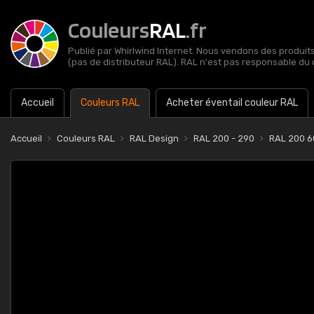
Couleurs
RAL
.fr
Publié par Whirlwind Internet. Nous vendons des produits 
(pas de distributeur RAL). RAL n'est pas responsable du 
Accueil
Couleurs RAL
Acheter éventail couleur RAL
Accueil
Couleurs RAL
RAL Design
RAL 200 - 290
RAL 200 6