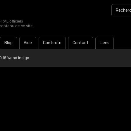
RAL officiels
contenu de ce site.
Blog
Aide
Contexte
Contact
Liens
0 15 Woad indigo