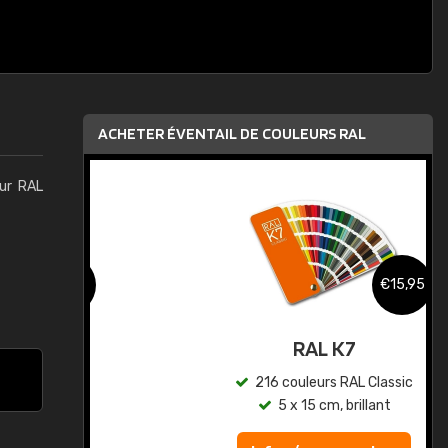
ACHETER ÉVENTAIL DE COULEURS RAL
eur RAL
,95
€15,95
au
RAL K7
ic
216 couleurs RAL Classic
5 x 15 cm, brillant