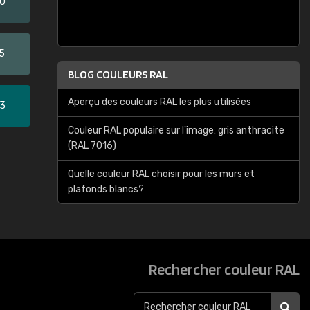
20
5
BLOG COULEURS RAL
Aperçu des couleurs RAL les plus utilisées
33
Couleur RAL populaire sur l'image: gris anthracite
(RAL 7016)
Quelle couleur RAL choisir pour les murs et
plafonds blancs?
Rechercher couleur RAL