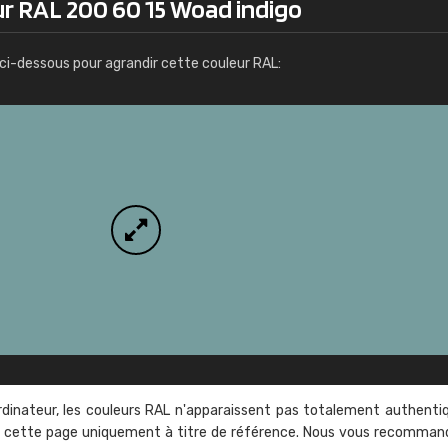
ur RAL 200 60 15 Woad indigo
Infos / commande
ci-dessous pour agrandir cette couleur RAL:
rdinateur, les couleurs RAL n'apparaissent pas totalement authenti
sur cette page uniquement à titre de référence. Nous vous recomma