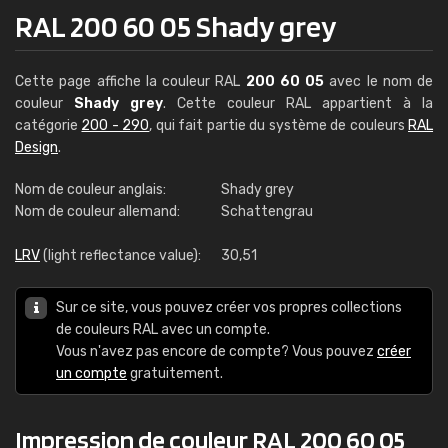
RAL 200 60 05 Shady grey
Cette page affiche la couleur RAL
200 60 05
avec le nom de
couleur
Shady grey
. Cette couleur RAL appartient à la
catégorie
200 - 290
, qui fait partie du système de couleurs
RAL
Design
.
Nom de couleur anglais:
Shady grey
Nom de couleur allemand:
Schattengrau
LRV
(light reflectance value):
30,51
Sur ce site, vous pouvez créer vos propres collections
de couleurs RAL avec un compte.
Vous n'avez pas encore de compte? Vous pouvez
créer
un compte
gratuitement.
Impression de couleur RAL 200 60 05