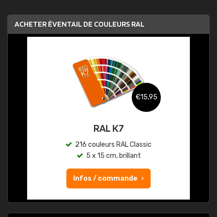
ACHETER ÉVENTAIL DE COULEURS RAL
€15,95
RAL K7
216 couleurs RAL Classic
5 x 15 cm, brillant
Infos / commande