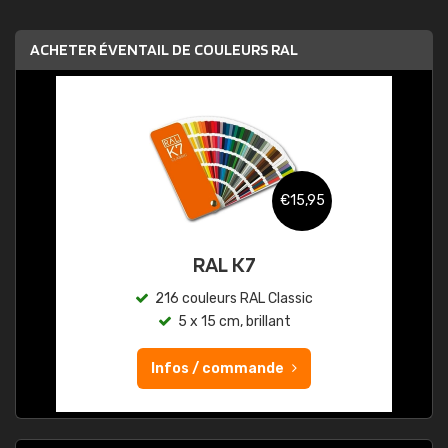
ACHETER ÉVENTAIL DE COULEURS RAL
€15,95
RAL K7
216 couleurs RAL Classic
5 x 15 cm, brillant
Infos / commande