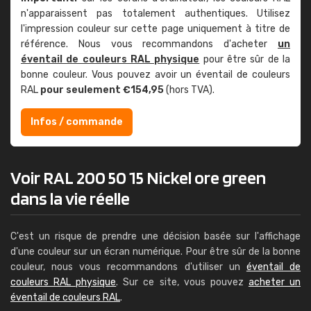
n'apparaissent pas totalement authentiques. Utilisez
l'impression couleur sur cette page uniquement à titre de
référence. Nous vous recommandons d'acheter
un
éventail de couleurs RAL physique
pour être sûr de la
bonne couleur. Vous pouvez avoir un éventail de couleurs
RAL
pour seulement €154,95
(hors TVA).
Infos / commande
Voir RAL 200 50 15 Nickel ore green
dans la vie réelle
C'est un risque de prendre une décision basée sur l'affichage
d'une couleur sur un écran numérique. Pour être sûr de la bonne
couleur, nous vous recommandons d'utiliser un
éventail de
couleurs RAL physique
. Sur ce site, vous pouvez
acheter un
éventail de couleurs RAL
.