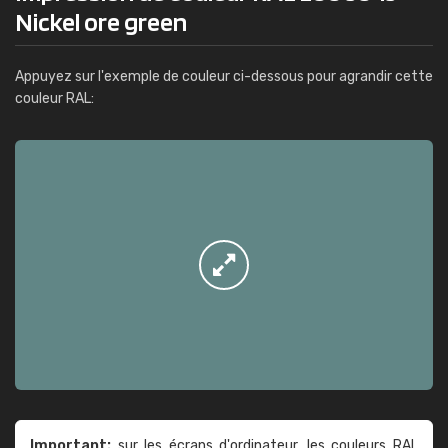
Nickel ore green
Appuyez sur l'exemple de couleur ci-dessous pour agrandir cette
couleur RAL:
Important:
sur les écrans d'ordinateur, les couleurs RAL