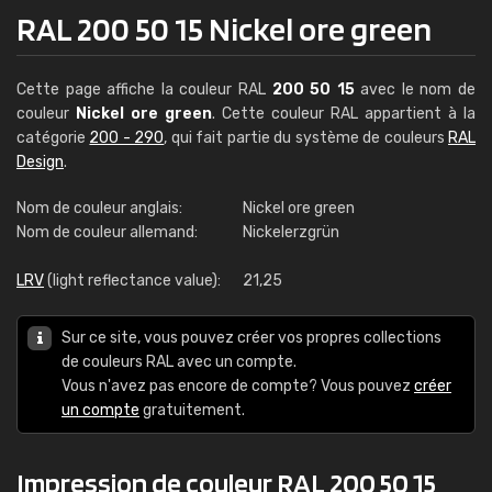
RAL 200 50 15 Nickel ore green
Cette page affiche la couleur RAL
200 50 15
avec le nom de
couleur
Nickel ore green
. Cette couleur RAL appartient à la
catégorie
200 - 290
, qui fait partie du système de couleurs
RAL
Design
.
Nom de couleur anglais:
Nickel ore green
Nom de couleur allemand:
Nickelerzgrün
LRV
(light reflectance value):
21,25
Sur ce site, vous pouvez créer vos propres collections
de couleurs RAL avec un compte.
Vous n'avez pas encore de compte? Vous pouvez
créer
un compte
gratuitement.
Impression de couleur RAL 200 50 15