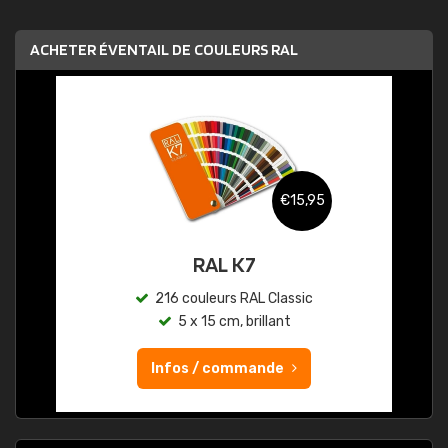
ACHETER ÉVENTAIL DE COULEURS RAL
€15,95
RAL K7
216 couleurs RAL Classic
5 x 15 cm, brillant
Infos / commande