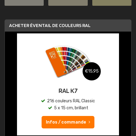
ACHETER ÉVENTAIL DE COULEURS RAL
€15,95
RAL K7
216 couleurs RAL Classic
5 x 15 cm, brillant
Infos / commande