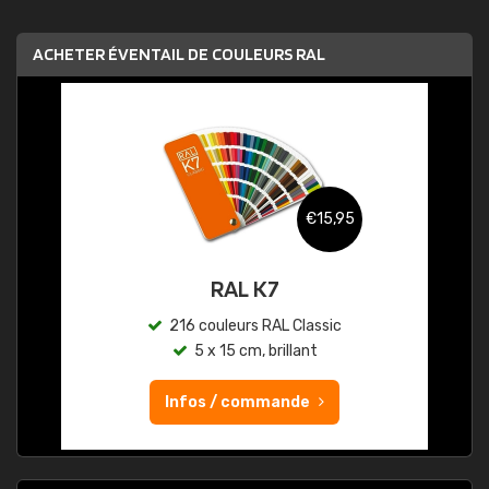
ACHETER ÉVENTAIL DE COULEURS RAL
€15,95
RAL K7
216 couleurs RAL Classic
5 x 15 cm, brillant
Infos / commande