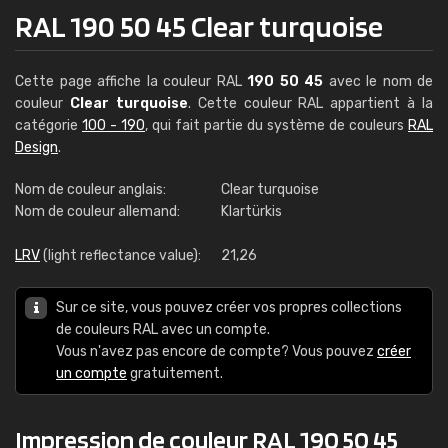
RAL 190 50 45 Clear turquoise
Cette page affiche la couleur RAL
190 50 45
avec le nom de
couleur
Clear turquoise
. Cette couleur RAL appartient à la
catégorie
100 - 190
, qui fait partie du système de couleurs
RAL
Design
.
Nom de couleur anglais:
Clear turquoise
Nom de couleur allemand:
Klartürkis
LRV
(light reflectance value):
21,26
Sur ce site, vous pouvez créer vos propres collections
de couleurs RAL avec un compte.
Vous n'avez pas encore de compte? Vous pouvez
créer
un compte
gratuitement.
Impression de couleur RAL 190 50 45