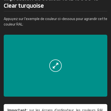
Clear turquoise
Appuyez sur l'exemple de couleur ci-dessous pour agrandir cette
couleur RAL:
Important:
sur les écrans d'ordinateur, les couleurs RAL