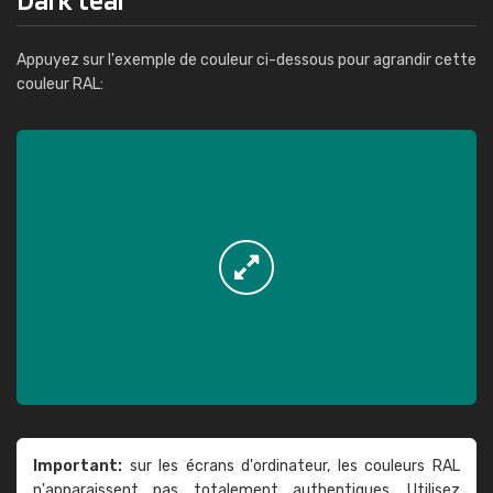
Appuyez sur l'exemple de couleur ci-dessous pour agrandir cette
couleur RAL:
Important:
sur les écrans d'ordinateur, les couleurs RAL
n'apparaissent pas totalement authentiques. Utilisez