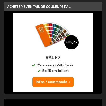
ACHETER ÉVENTAIL DE COULEURS RAL
€15,95
RAL K7
216 couleurs RAL Classic
5 x 15 cm, brillant
Infos / commande