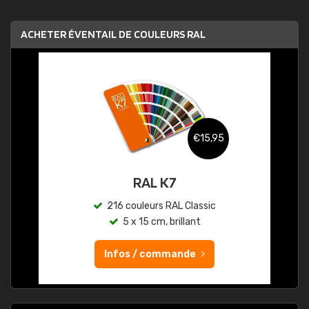
ACHETER ÉVENTAIL DE COULEURS RAL
€15,95
RAL K7
216 couleurs RAL Classic
5 x 15 cm, brillant
Infos / commande