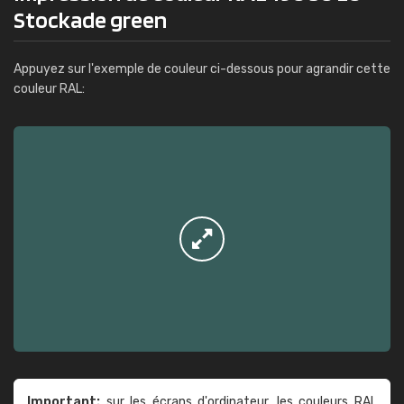
Stockade green
Appuyez sur l'exemple de couleur ci-dessous pour agrandir cette
couleur RAL:
Important:
sur les écrans d'ordinateur, les couleurs RAL