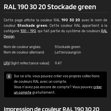
RAL 190 30 20 Stockade green
Cette page affiche la couleur RAL
190 30 20
avec le nom de
couleur
Stockade green
. Cette couleur RAL appartient à la
catégorie
100 - 190
, qui fait partie du système de couleurs
RAL
Design
.
Nom de couleur anglais:
Stockade green
Nom de couleur allemand:
Lattenzaungrün
LRV
(light reflectance value):
9,47
Sur ce site, vous pouvez créer vos propres collections
de couleurs RAL avec un compte.
Vous n'avez pas encore de compte? Vous pouvez
créer
un compte
gratuitement.
Impression de couleur RAL 190 30 20