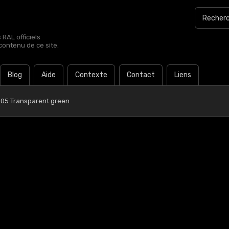
RAL officiels
contenu de ce site.
Blog
Aide
Contexte
Contact
Liens
 05 Transparent green