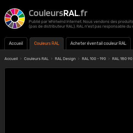
Couleurs
RAL
.fr
Publié par Whirlwind Internet. Nous vendons des produits 
(pas de distributeur RAL). RAL n'est pas responsable du 
Accueil
Couleurs RAL
Acheter éventail couleur RAL
Accueil
Couleurs RAL
RAL Design
RAL 100 - 190
RAL 180 90