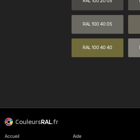
RAL 100 20 05
RAL 100 40 05
RAL 100 40 40
Couleurs
RAL
.fr
Accueil
Aide