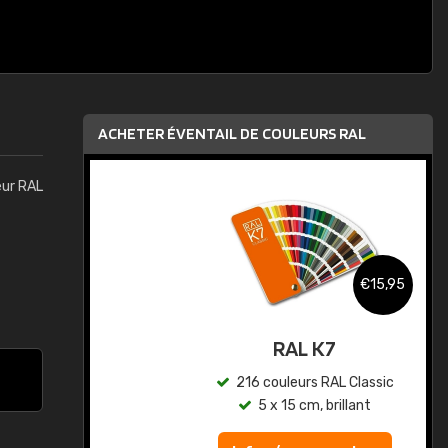
ACHETER ÉVENTAIL DE COULEURS RAL
eur RAL
,95
€15,95
au
RAL K7
ic
216 couleurs RAL Classic
5 x 15 cm, brillant