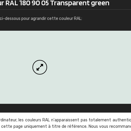
ur RAL 180 90 05 Transparent green
Infos / commande
ci-dessous pour agrandir cette couleur RAL:
rdinateur, les couleurs RAL n'apparaissent pas totalement authenti
sur cette page uniquement à titre de référence. Nous vous recomma