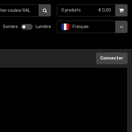
0
produits
€ 0,00
Sombre
Lumière
Français
Connecter