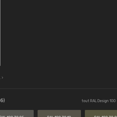
L
6)
tout RAL Design 100 