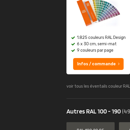
1.825 couleurs RAL Design
6 x 30 cm, semi-mat
9 couleurs par page
Infos / commande
voir tous les éventails couleur RA
Autres RAL 100 - 190
(49