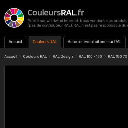
Couleurs
RAL
.fr
Publié par Whirlwind Internet. Nous vendons des produits 
(pas de distributeur RAL). RAL n'est pas responsable du 
Accueil
Couleurs RAL
Acheter éventail couleur RAL
Accueil
Couleurs RAL
RAL Design
RAL 100 - 190
RAL 180 70 