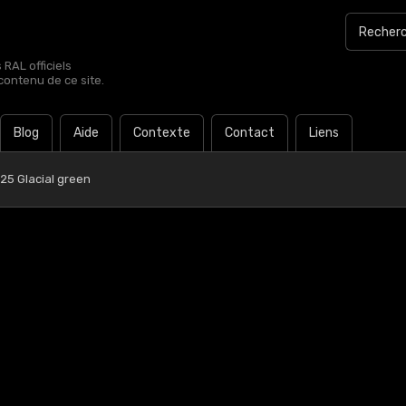
RAL officiels
contenu de ce site.
Blog
Aide
Contexte
Contact
Liens
25 Glacial green