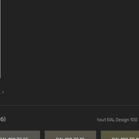
L
6)
tout RAL Design 100 