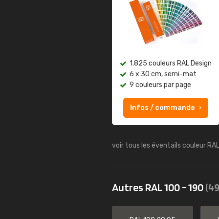
1.825 couleurs RAL Design
6 x 30 cm, semi-mat
9 couleurs par page
Infos / commande
voir tous les éventails couleur RA
Autres RAL 100 - 190
(49