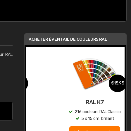
ACHETER ÉVENTAIL DE COULEURS RAL
eur RAL
,95
€15,95
au
RAL K7
ic
216 couleurs RAL Classic
5 x 15 cm, brillant