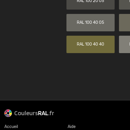
RAL 100 20 05
RAL 100 40 05
RAL 100 40 40
Couleurs
RAL
.fr
Accueil
Aide