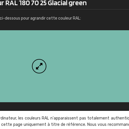
r RAL 180 70 25 Glacial green
Infos / commande
ci-dessous pour agrandir cette couleur RAL:
rdinateur, les couleurs RAL n'apparaissent pas totalement authenti
sur cette page uniquement à titre de référence. Nous vous recomma