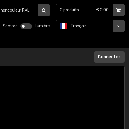
0
produits
€ 0,00
Sombre
Lumière
Français
Connecter