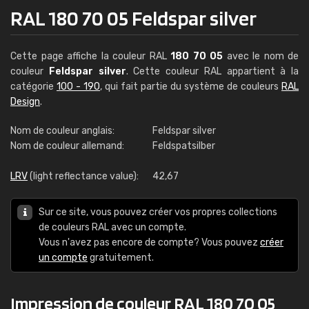
RAL 180 70 05 Feldspar silver
Cette page affiche la couleur RAL
180 70 05
avec le nom de
couleur
Feldspar silver
. Cette couleur RAL appartient à la
catégorie
100 - 190
, qui fait partie du système de couleurs
RAL
Design
.
Nom de couleur anglais:
Feldspar silver
Nom de couleur allemand:
Feldspatsilber
LRV
(light reflectance value):
42,67
Sur ce site, vous pouvez créer vos propres collections
de couleurs RAL avec un compte.
Vous n'avez pas encore de compte? Vous pouvez
créer
un compte
gratuitement.
Impression de couleur RAL 180 70 05