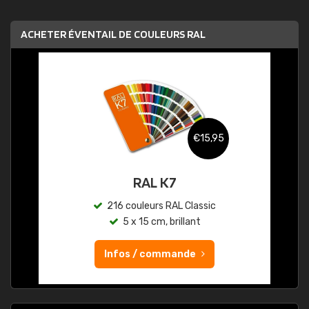
ACHETER ÉVENTAIL DE COULEURS RAL
€15,95
RAL K7
216 couleurs RAL Classic
5 x 15 cm, brillant
Infos / commande