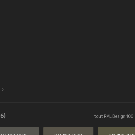
L
6)
tout RAL Design 100 