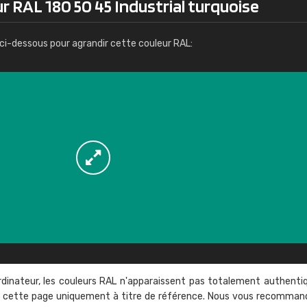
r RAL 180 50 45 Industrial turquoise
Infos / commande
ci-dessous pour agrandir cette couleur RAL:
rdinateur, les couleurs RAL n'apparaissent pas totalement authenti
sur cette page uniquement à titre de référence. Nous vous recomma