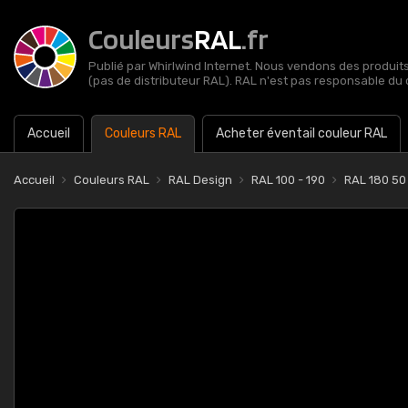
Couleurs
RAL
.fr
Publié par Whirlwind Internet. Nous vendons des produits 
(pas de distributeur RAL). RAL n'est pas responsable du 
Accueil
Couleurs RAL
Acheter éventail couleur RAL
Accueil
Couleurs RAL
RAL Design
RAL 100 - 190
RAL 180 50 