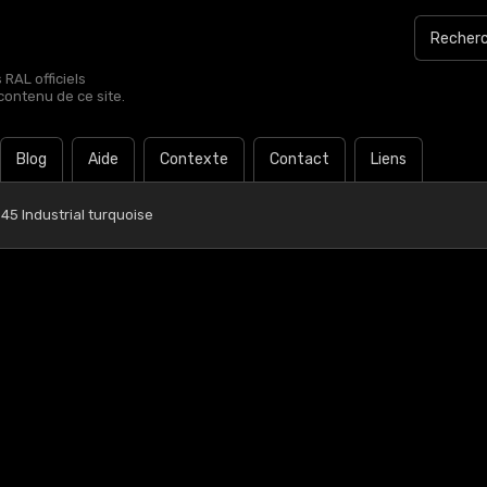
RAL officiels
contenu de ce site.
Blog
Aide
Contexte
Contact
Liens
45 Industrial turquoise