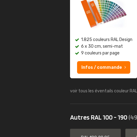
1.825 couleurs RAL Design
6 x 30 cm, semi-mat
9 couleurs par page
Infos / commande
voir tous les éventails couleur RA
Autres RAL 100 - 190
(49