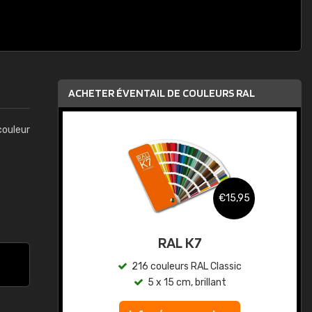
ACHETER ÉVENTAIL DE COULEURS RAL
couleur
,95
€15,95
au
RAL K7
ic
216 couleurs RAL Classic
5 x 15 cm, brillant