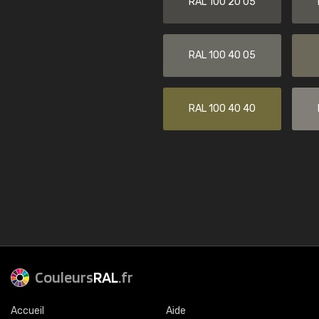
RAL 100 20 05
RAL 100 40 05
RAL 100 40 40
Couleurs
RAL
.fr
Accueil
Aide