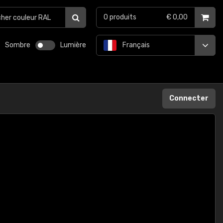
0
produits
€ 0,00
Sombre
Lumière
Français
Connecter