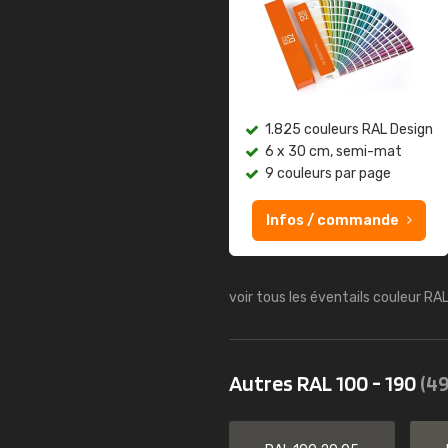
1.825 couleurs RAL Design
6 x 30 cm, semi-mat
9 couleurs par page
Infos / commande
voir tous les éventails couleur RA
Autres RAL 100 - 190
(49