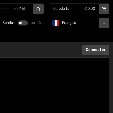
0
produits
€ 0,00
Sombre
Lumière
Français
Connecter