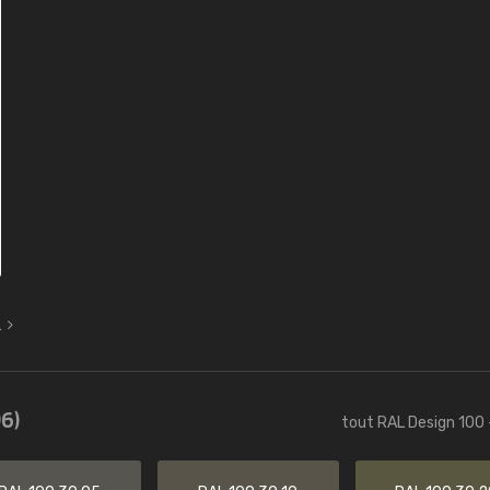
L
6)
tout RAL Design 100 