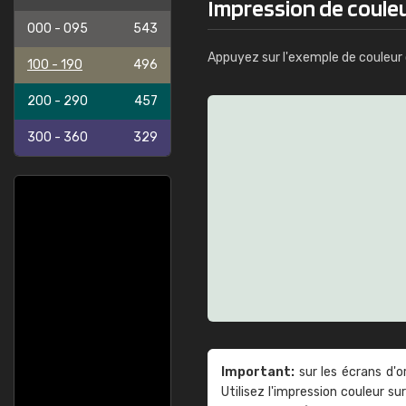
Impression de couleu
000 - 095
543
Appuyez sur l'exemple de couleur 
100 - 190
496
200 - 290
457
300 - 360
329
Important:
sur les écrans d'o
Utilisez l'impression couleur 