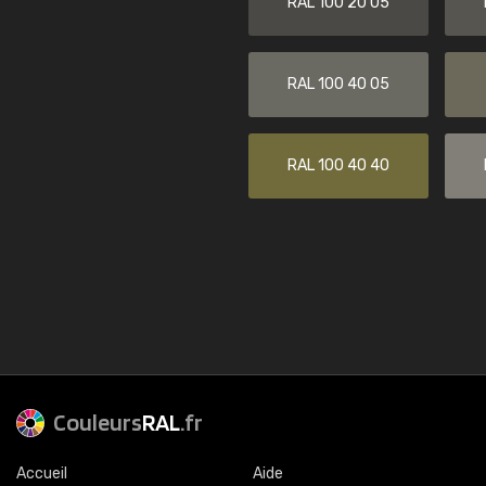
RAL 100 20 05
RAL 100 40 05
RAL 100 40 40
Couleurs
RAL
.fr
Accueil
Aide