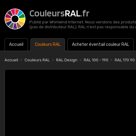
Couleurs
RAL
.fr
Publié par Whirlwind Internet. Nous vendons des produits 
(pas de distributeur RAL). RAL n'est pas responsable du 
Accueil
Couleurs RAL
Acheter éventail couleur RAL
Accueil
Couleurs RAL
RAL Design
RAL 100 - 190
RAL 170 90 