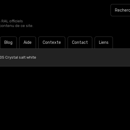
RAL officiels
contenu de ce site.
Blog
Aide
Contexte
Contact
Liens
05 Crystal salt white