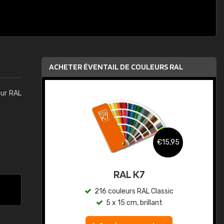
ACHETER ÉVENTAIL DE COULEURS RAL
eur RAL
,95
€15,95
au
RAL K7
ic
216 couleurs RAL Classic
5 x 15 cm, brillant