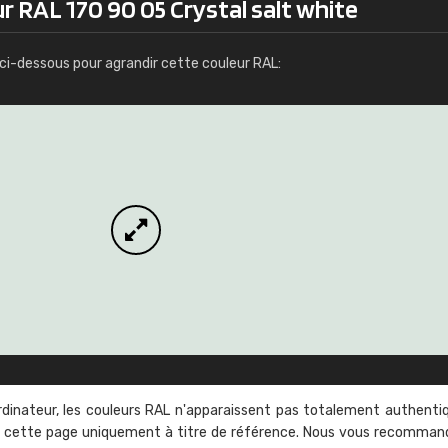
r RAL 170 90 05 Crystal salt white
Infos / commande
ci-dessous pour agrandir cette couleur RAL:
rdinateur, les couleurs RAL n'apparaissent pas totalement authenti
sur cette page uniquement à titre de référence. Nous vous recomma