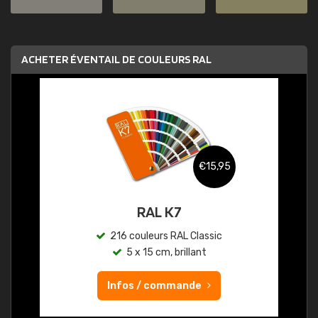
ACHETER ÉVENTAIL DE COULEURS RAL
€15,95
RAL K7
216 couleurs RAL Classic
5 x 15 cm, brillant
Infos / commande