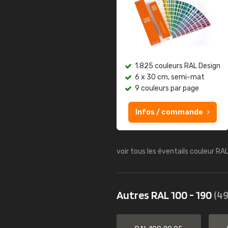
1.825 couleurs RAL Design
6 x 30 cm, semi-mat
9 couleurs par page
Infos / commande
voir tous les éventails couleur RA
Autres RAL 100 - 190
(49