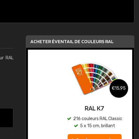
ACHETER ÉVENTAIL DE COULEURS RAL
eur RAL
,95
€15,95
au
RAL K7
ic
216 couleurs RAL Classic
5 x 15 cm, brillant