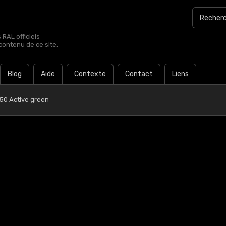
RAL officiels
contenu de ce site.
Blog
Aide
Contexte
Contact
Liens
 50 Active green