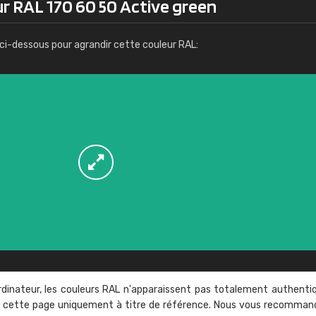
ur RAL 170 60 50 Active green
Infos / commande
ci-dessous pour agrandir cette couleur RAL:
rdinateur, les couleurs RAL n'apparaissent pas totalement authenti
sur cette page uniquement à titre de référence. Nous vous recomma