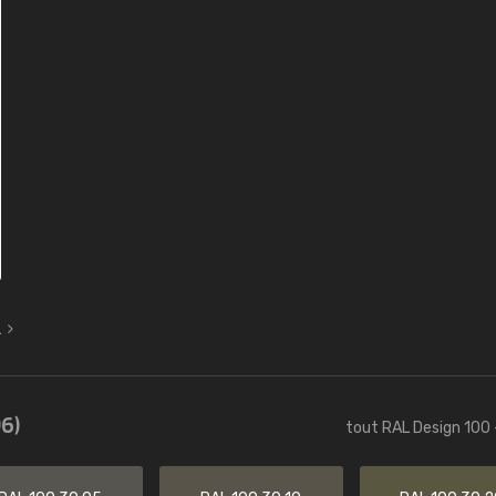
L
6)
tout RAL Design 100 