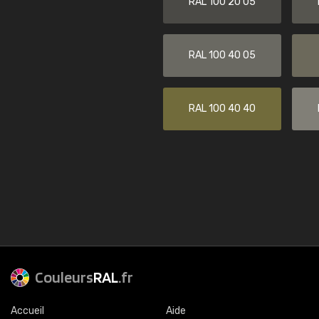
RAL 100 20 05
RAL 100 40 05
RAL 100 40 40
Couleurs
RAL
.fr
Accueil
Aide