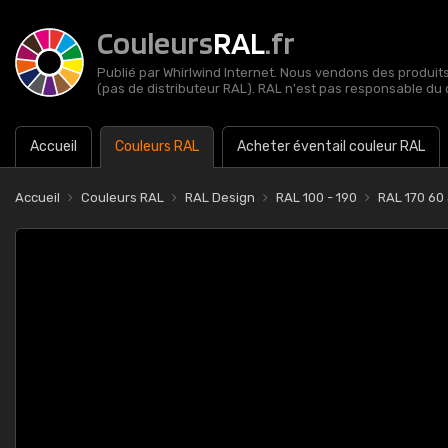
Couleurs
RAL
.fr
Publié par Whirlwind Internet. Nous vendons des produits 
(pas de distributeur RAL). RAL n'est pas responsable du 
Accueil
Couleurs RAL
Acheter éventail couleur RAL
Accueil
Couleurs RAL
RAL Design
RAL 100 - 190
RAL 170 60