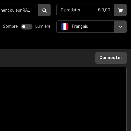
0
produits
€ 0,00
Sombre
Lumière
Français
Connecter