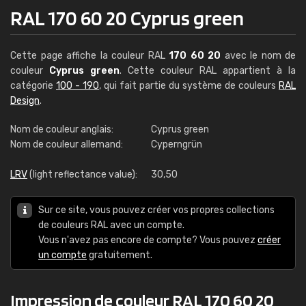
RAL 170 60 20 Cyprus green
Cette page affiche la couleur RAL
170 60 20
avec le nom de
couleur
Cyprus green
. Cette couleur RAL appartient à la
catégorie
100 - 190
, qui fait partie du système de couleurs
RAL
Design
.
Nom de couleur anglais:
Cyprus green
Nom de couleur allemand:
Cyperngrün
LRV
(light reflectance value):
30,50
Sur ce site, vous pouvez créer vos propres collections
de couleurs RAL avec un compte.
Vous n'avez pas encore de compte? Vous pouvez
créer
un compte
gratuitement.
Impression de couleur RAL 170 60 20