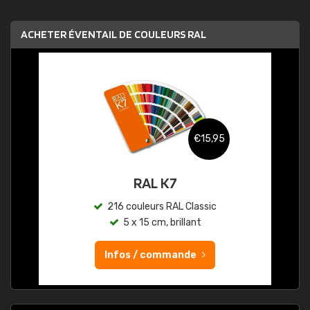
ACHETER ÉVENTAIL DE COULEURS RAL
€15,95
RAL K7
216 couleurs RAL Classic
5 x 15 cm, brillant
Infos / commande