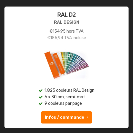
RAL D2
RAL DESIGN
€
154,95
hors TVA
€
185,94
TVA incluse
1.825 couleurs RAL Design
6 x 30 cm, semi-mat
9 couleurs par page
Infos / commande