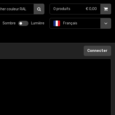
0
produits
€ 0,00
Sombre
Lumière
Français
Connecter