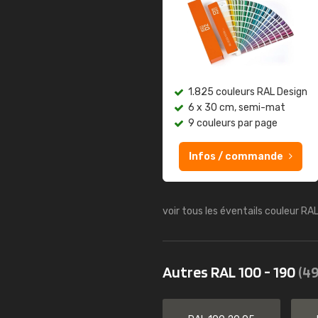
1.825 couleurs RAL Design
6 x 30 cm, semi-mat
9 couleurs par page
Infos / commande
voir tous les éventails couleur RA
Autres RAL 100 - 190
(49