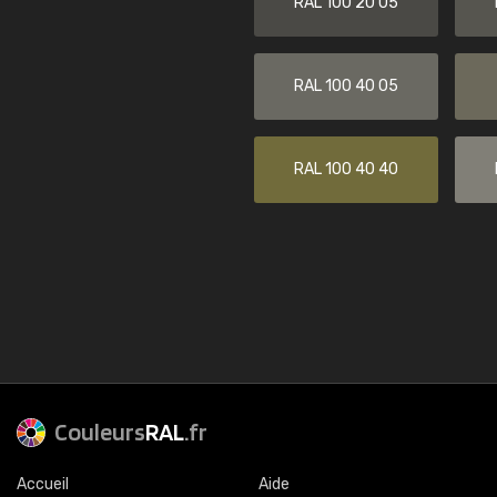
RAL 100 20 05
RAL 100 40 05
RAL 100 40 40
Couleurs
RAL
.fr
Accueil
Aide