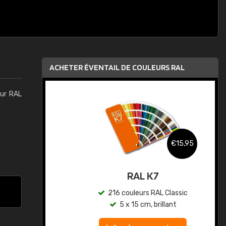
ACHETER ÉVENTAIL DE COULEURS RAL
eur RAL
,95
€15,95
au
RAL K7
ic
216 couleurs RAL Classic
5 x 15 cm, brillant