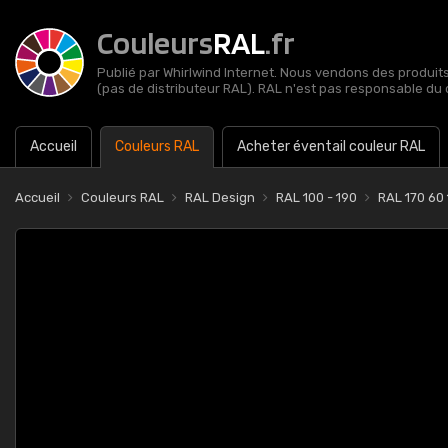
Couleurs
RAL
.fr
Publié par Whirlwind Internet. Nous vendons des produits 
(pas de distributeur RAL). RAL n'est pas responsable du 
Accueil
Couleurs RAL
Acheter éventail couleur RAL
Accueil
Couleurs RAL
RAL Design
RAL 100 - 190
RAL 170 60