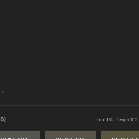
L
6)
tout RAL Design 100 