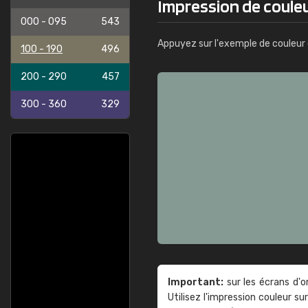
Impression de coule
000 - 095
543
Appuyez sur l'exemple de couleur 
100 - 190
496
200 - 290
457
300 - 360
329
Important:
sur les écrans d'o
Utilisez l'impression couleur 