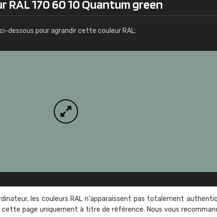
ur RAL 170 60 10 Quantum green
Infos / commande
ci-dessous pour agrandir cette couleur RAL:
rdinateur, les couleurs RAL n'apparaissent pas totalement authenti
sur cette page uniquement à titre de référence. Nous vous recomma