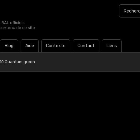
RAL officiels
contenu de ce site.
Blog
Aide
Contexte
Contact
Liens
 10 Quantum green