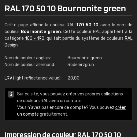
RAL 170 50 10 Bournonite green
Cette page affiche la couleur RAL
170 50 10
avec le nom de
couleur
Bournonite green
. Cette couleur RAL appartient à la
catégorie
100 - 190
, qui fait partie du système de couleurs
RAL
Design
.
Nom de couleur anglais:
Bournonite green
Nom de couleur allemand:
Rödelerzgrün
LRV
(light reflectance value):
20,80
Sur ce site, vous pouvez créer vos propres collections
de couleurs RAL avec un compte.
Vous n'avez pas encore de compte? Vous pouvez
créer
un compte
gratuitement.
Impression de couleur RAL 170 50 10