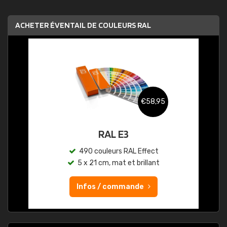
ACHETER ÉVENTAIL DE COULEURS RAL
€58,95
RAL E3
490 couleurs RAL Effect
5 x 21 cm, mat et brillant
Infos / commande