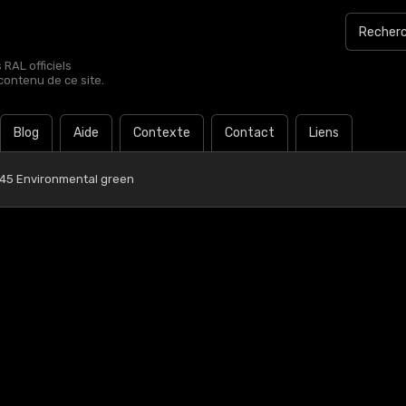
RAL officiels
contenu de ce site.
Blog
Aide
Contexte
Contact
Liens
 45 Environmental green