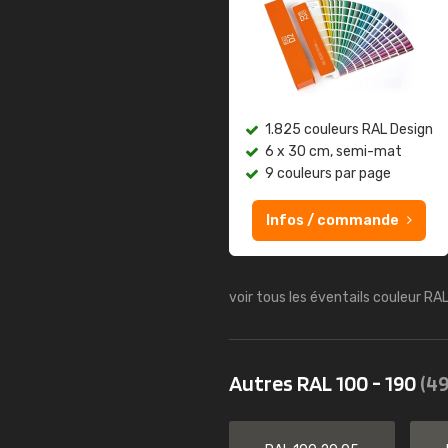
1.825 couleurs RAL Design
6 x 30 cm, semi-mat
9 couleurs par page
Infos / commande
voir tous les éventails couleur RA
Autres RAL 100 - 190
(49