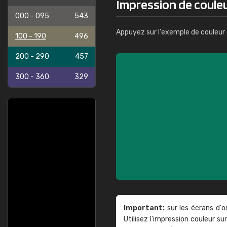
Impression de coule
000 - 095
543
Appuyez sur l'exemple de couleur 
100 - 190
496
200 - 290
457
300 - 360
329
Important:
sur les écrans d'o
Utilisez l'impression couleur 