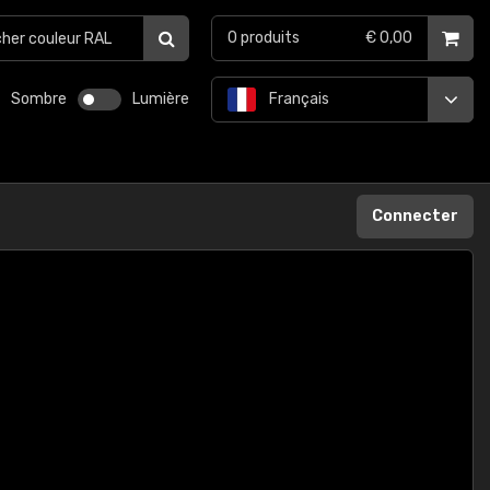
0
produits
€ 0,00
Sombre
Lumière
Français
Connecter