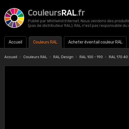
Couleurs
RAL
.fr
Publié par Whirlwind Internet. Nous vendons des produits 
(pas de distributeur RAL). RAL n'est pas responsable du 
Accueil
Couleurs RAL
Acheter éventail couleur RAL
Accueil
Couleurs RAL
RAL Design
RAL 100 - 190
RAL 170 40