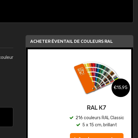
ACHETER ÉVENTAIL DE COULEURS RAL
couleur
,95
€15,95
au
RAL K7
ic
216 couleurs RAL Classic
5 x 15 cm, brillant