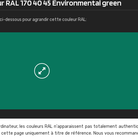
ur RAL 170 40 45 Environmental green
Infos / commande
ci-dessous pour agrandir cette couleur RAL:
rdinateur, les couleurs RAL n'apparaissent pas totalement authenti
sur cette page uniquement à titre de référence. Nous vous recomma