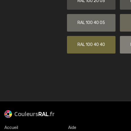
RAL 100 20 05
RAL 100 40 05
RAL 100 40 40
Couleurs
RAL
.fr
Accueil
Aide