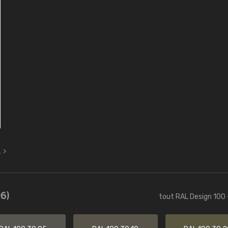
L
6)
tout RAL Design 100 