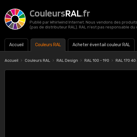
Couleurs
RAL
.fr
Publié par Whirlwind Internet. Nous vendons des produits 
(pas de distributeur RAL). RAL n'est pas responsable du 
Accueil
Couleurs RAL
Acheter éventail couleur RAL
Accueil
Couleurs RAL
RAL Design
RAL 100 - 190
RAL 170 40