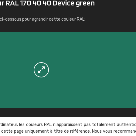
ur RAL 170 40 40 Device green
Infos / commande
ci-dessous pour agrandir cette couleur RAL:
rdinateur, les couleurs RAL n'apparaissent pas totalement authenti
sur cette page uniquement à titre de référence. Nous vous recomma