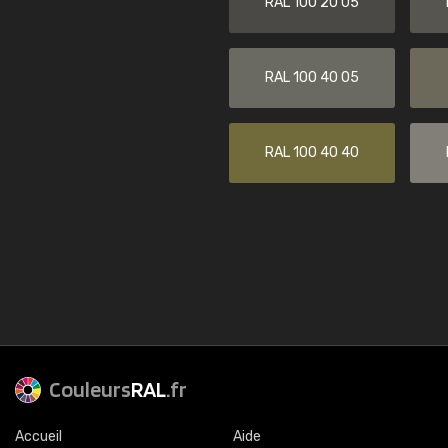
RAL 100 20 05
RAL 100 40 05
RAL 100 40 40
Couleurs
RAL
.fr
Accueil
Aide