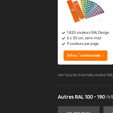
1.825 couleurs RAL Design
6 x 30 cm, semi-mat
9 couleurs par page
Infos / commande
voir tous les éventails couleur RA
Autres RAL 100 - 190
(49