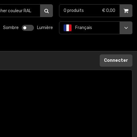
0
produits
€ 0,00
Sombre
Lumière
Français
Connecter