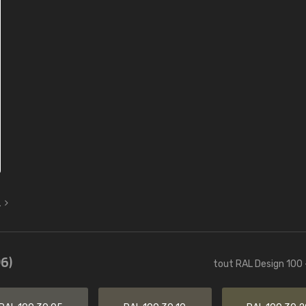
L
6)
tout RAL Design 100 