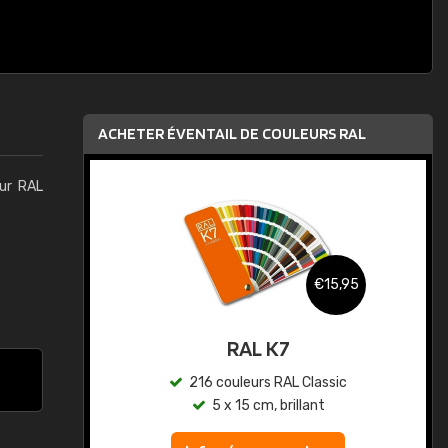
ACHETER ÉVENTAIL DE COULEURS RAL
eur RAL
,95
€15,95
au
RAL K7
ic
216 couleurs RAL Classic
5 x 15 cm, brillant