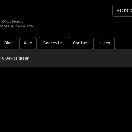
RAL officiels
contenu de ce site.
Blog
Aide
Contexte
Contact
Liens
 40 Device green