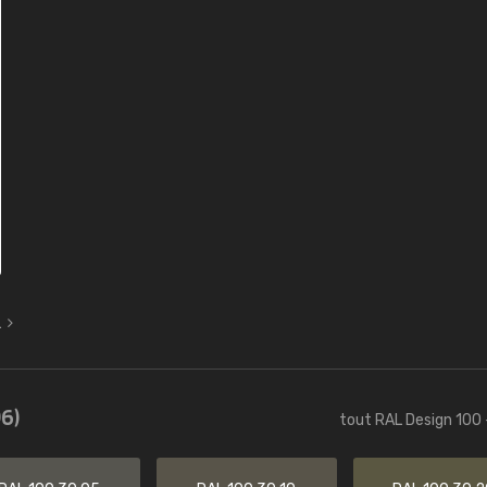
L
6)
tout RAL Design 100 