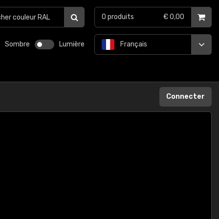
0
produits
€ 0,00
Sombre
Lumière
Français
Connecter