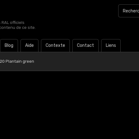
RAL officiels
contenu de ce site.
Blog
Aide
Contexte
Contact
Liens
 20 Plantain green