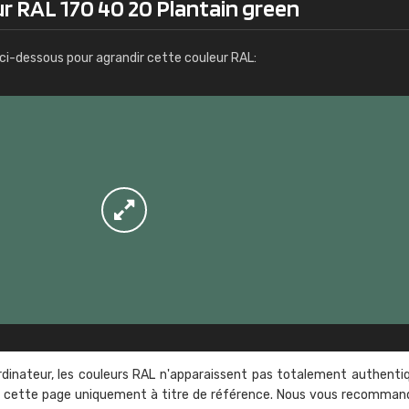
r RAL 170 40 20 Plantain green
Infos / commande
ci-dessous pour agrandir cette couleur RAL:
rdinateur, les couleurs RAL n'apparaissent pas totalement authenti
sur cette page uniquement à titre de référence. Nous vous recomma