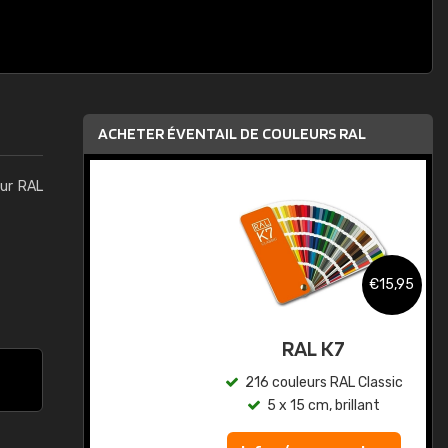
ACHETER ÉVENTAIL DE COULEURS RAL
eur RAL
,95
€15,95
au
RAL K7
ic
216 couleurs RAL Classic
5 x 15 cm, brillant