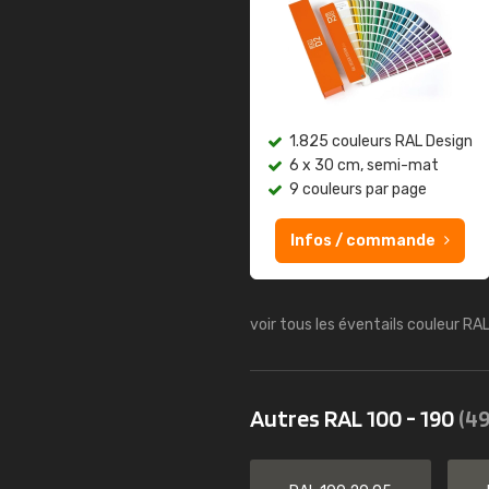
1.825 couleurs RAL Design
6 x 30 cm, semi-mat
9 couleurs par page
Infos / commande
voir tous les éventails couleur RA
Autres RAL 100 - 190
(49