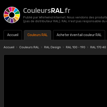
Couleurs
RAL
.fr
Publié par Whirlwind Internet. Nous vendons des produits 
(pas de distributeur RAL). RAL n'est pas responsable du 
Accueil
Couleurs RAL
Acheter éventail couleur RAL
Accueil
Couleurs RAL
RAL Design
RAL 100 - 190
RAL 170 40