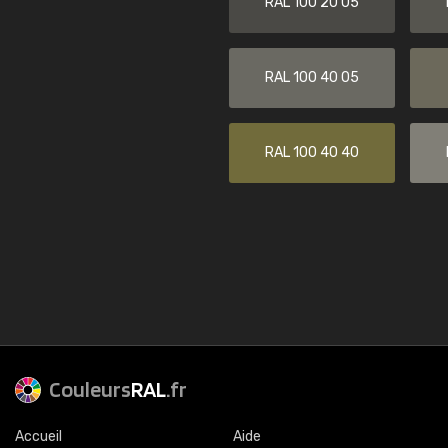
RAL 100 20 05
RAL 100 40 05
RAL 100 40 40
Couleurs
RAL
.fr
Accueil
Aide