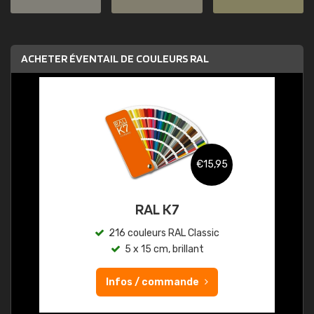
ACHETER ÉVENTAIL DE COULEURS RAL
€15,95
RAL K7
216 couleurs RAL Classic
5 x 15 cm, brillant
Infos / commande