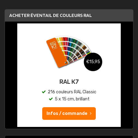
ACHETER ÉVENTAIL DE COULEURS RAL
€15,95
RAL K7
216 couleurs RAL Classic
5 x 15 cm, brillant
Infos / commande