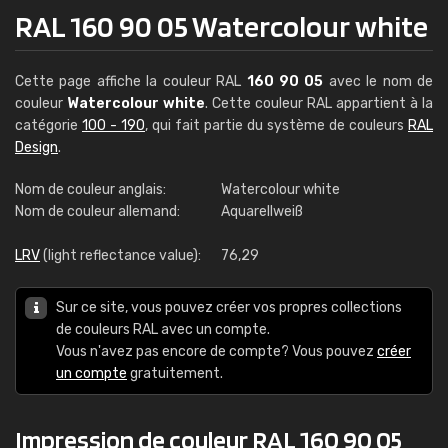
RAL 160 90 05 Watercolour white
Cette page affiche la couleur RAL
160 90 05
avec le nom de
couleur
Watercolour white
. Cette couleur RAL appartient à la
catégorie
100 - 190
, qui fait partie du système de couleurs
RAL
Design
.
Nom de couleur anglais:
Watercolour white
Nom de couleur allemand:
Aquarellweiß
LRV
(light reflectance value):
76,29
Sur ce site, vous pouvez créer vos propres collections
de couleurs RAL avec un compte.
Vous n'avez pas encore de compte? Vous pouvez
créer
un compte
gratuitement.
Impression de couleur RAL 160 90 05