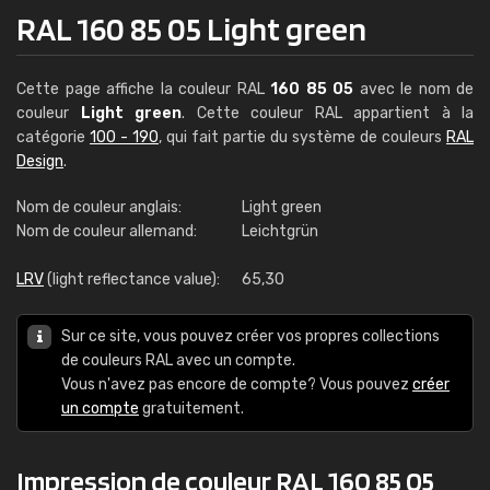
RAL 160 85 05 Light green
Cette page affiche la couleur RAL
160 85 05
avec le nom de
couleur
Light green
. Cette couleur RAL appartient à la
catégorie
100 - 190
, qui fait partie du système de couleurs
RAL
Design
.
Nom de couleur anglais:
Light green
Nom de couleur allemand:
Leichtgrün
LRV
(light reflectance value):
65,30
Sur ce site, vous pouvez créer vos propres collections
de couleurs RAL avec un compte.
Vous n'avez pas encore de compte? Vous pouvez
créer
un compte
gratuitement.
Impression de couleur RAL 160 85 05