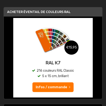
ACHETER ÉVENTAIL DE COULEURS RAL
€15,95
RAL K7
216 couleurs RAL Classic
5 x 15 cm, brillant
Infos / commande