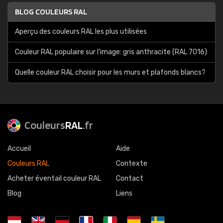
BLOG COULEURS RAL
Aperçu des couleurs RAL les plus utilisées
Couleur RAL populaire sur l'image: gris anthracite (RAL 7016)
Quelle couleur RAL choisir pour les murs et plafonds blancs?
Couleurs
RAL
.fr
Accueil
Aide
Couleurs RAL
Contexte
Acheter éventail couleur RAL
Contact
Blog
Liens