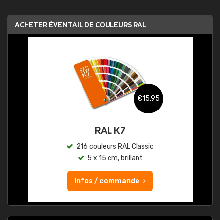
ACHETER ÉVENTAIL DE COULEURS RAL
€15,95
RAL K7
216 couleurs RAL Classic
5 x 15 cm, brillant
Infos / commande