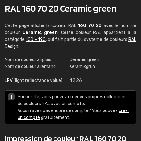
RAL 160 70 20 Ceramic green
Cette page affiche la couleur RAL
160 70 20
avec le nom de
couleur
Ceramic green
. Cette couleur RAL appartient à la
catégorie
100 - 190
, qui fait partie du système de couleurs
RAL
Design
.
Nom de couleur anglais:
Ceramic green
Nom de couleur allemand:
Keramikgrün
LRV
(light reflectance value):
42,26
Sur ce site, vous pouvez créer vos propres collections
de couleurs RAL avec un compte.
Vous n'avez pas encore de compte? Vous pouvez
créer
un compte
gratuitement.
Impression de couleur RAL 160 70 20