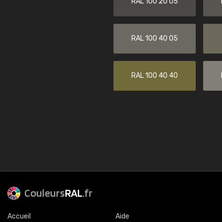
RAL 100 20 05
RAL 100 40 05
RAL 100 40 40
Couleurs
RAL
.fr
Accueil
Aide