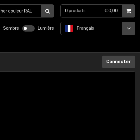
0
produits
€ 0,00
Sombre
Lumière
Français
Connecter