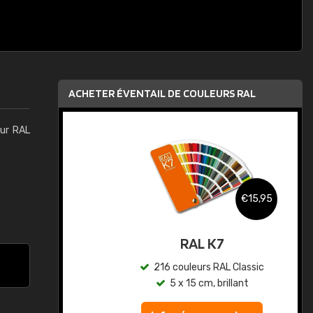
ACHETER ÉVENTAIL DE COULEURS RAL
eur RAL
,95
€15,95
au
RAL K7
ic
216 couleurs RAL Classic
5 x 15 cm, brillant