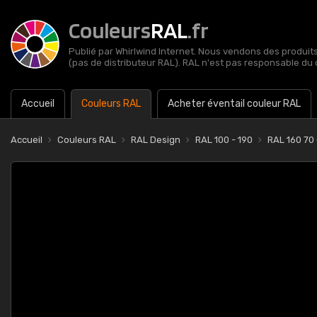
Couleurs
RAL
.fr
Publié par Whirlwind Internet. Nous vendons des produits 
(pas de distributeur RAL). RAL n'est pas responsable du 
Accueil
Couleurs RAL
Acheter éventail couleur RAL
Accueil
Couleurs RAL
RAL Design
RAL 100 - 190
RAL 160 70