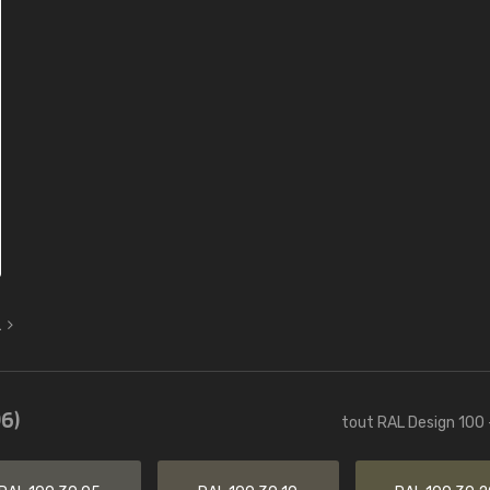
L
6)
tout RAL Design 100 