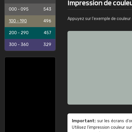
Impression de coule
000 - 095
543
Appuyez sur l'exemple de couleur 
100 - 190
496
200 - 290
457
300 - 360
329
Important:
sur les écrans d'o
Utilisez l'impression couleur 