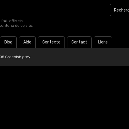
RAL officiels
contenu de ce site.
Blog
Aide
Contexte
Contact
Liens
 05 Greenish grey