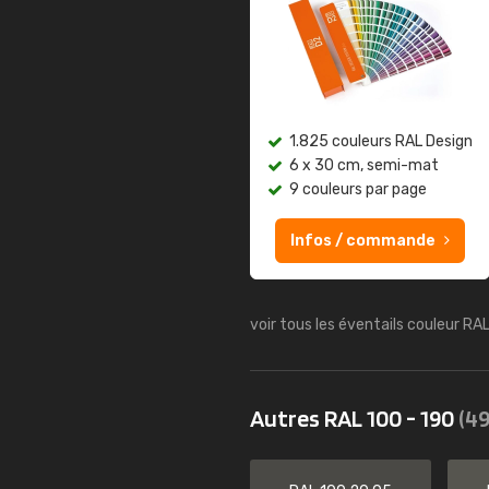
1.825 couleurs RAL Design
6 x 30 cm, semi-mat
9 couleurs par page
Infos / commande
voir tous les éventails couleur RA
Autres RAL 100 - 190
(49