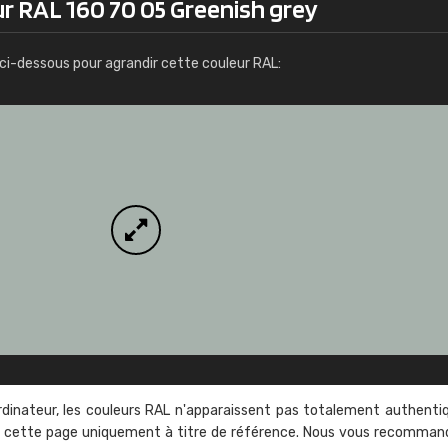
ur RAL 160 70 05 Greenish grey
Infos / commande
ci-dessous pour agrandir cette couleur RAL:
rdinateur, les couleurs RAL n'apparaissent pas totalement authenti
sur cette page uniquement à titre de référence. Nous vous recomma