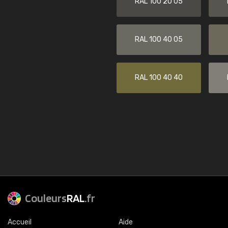
RAL 100 20 05
RAL 100 40 05
RAL 100 40 40
Couleurs
RAL
.fr
Accueil
Aide