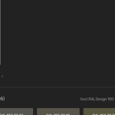
L
6)
tout RAL Design 100 