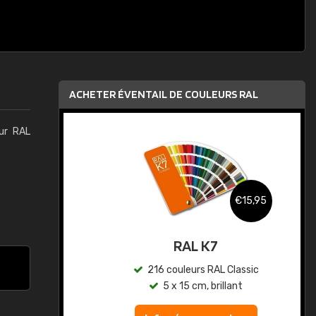
ACHETER ÉVENTAIL DE COULEURS RAL
eur RAL
,95
€15,95
au
RAL K7
ic
216 couleurs RAL Classic
5 x 15 cm, brillant