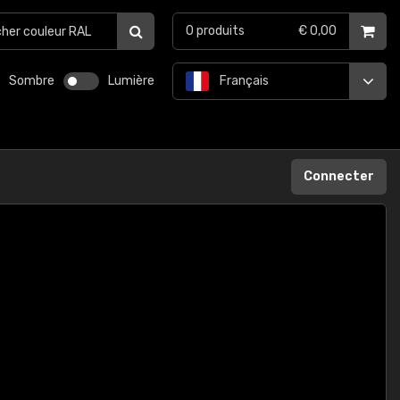
0
produits
€ 0,00
Sombre
Lumière
Français
Connecter