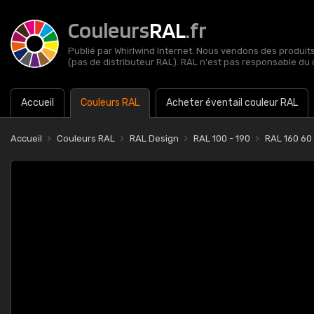
Couleurs
RAL
.fr
Publié par Whirlwind Internet. Nous vendons des produits 
(pas de distributeur RAL). RAL n'est pas responsable du 
Accueil
Couleurs RAL
Acheter éventail couleur RAL
Accueil
Couleurs RAL
RAL Design
RAL 100 - 190
RAL 160 60 