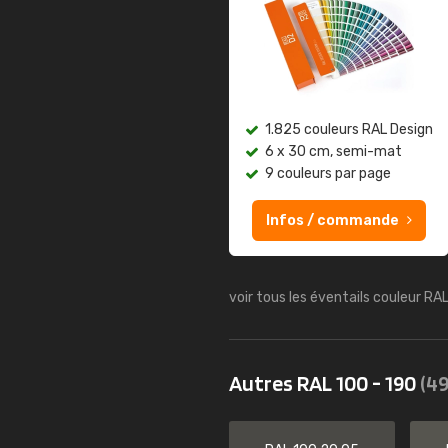
1.825 couleurs RAL Design
6 x 30 cm, semi-mat
9 couleurs par page
Infos / commande
voir tous les éventails couleur RA
Autres RAL 100 - 190
(49