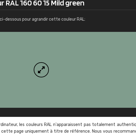
r RAL 160 60 15 Mild green
Infos / commande
ci-dessous pour agrandir cette couleur RAL:
rdinateur, les couleurs RAL n'apparaissent pas totalement authenti
sur cette page uniquement à titre de référence. Nous vous recomma