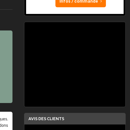
Infos / commande
AVIS DES CLIENTS
ques.
ndons