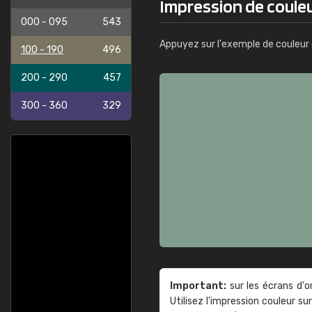
Impression de couleu
000 - 095
543
Appuyez sur l'exemple de couleur 
100 - 190
496
200 - 290
457
300 - 360
329
Important:
sur les écrans d'o
Utilisez l'impression couleur 