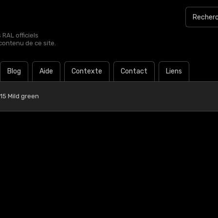
RAL officiels
contenu de ce site.
Blog
Aide
Contexte
Contact
Liens
15 Mild green