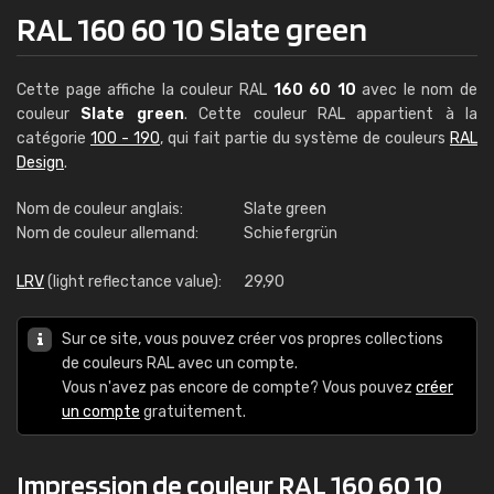
RAL 160 60 10 Slate green
Cette page affiche la couleur RAL
160 60 10
avec le nom de
couleur
Slate green
. Cette couleur RAL appartient à la
catégorie
100 - 190
, qui fait partie du système de couleurs
RAL
Design
.
Nom de couleur anglais:
Slate green
Nom de couleur allemand:
Schiefergrün
LRV
(light reflectance value):
29,90
Sur ce site, vous pouvez créer vos propres collections
de couleurs RAL avec un compte.
Vous n'avez pas encore de compte? Vous pouvez
créer
un compte
gratuitement.
Impression de couleur RAL 160 60 10