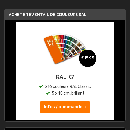
ACHETER ÉVENTAIL DE COULEURS RAL
€15,95
RAL K7
216 couleurs RAL Classic
5 x 15 cm, brillant
Infos / commande