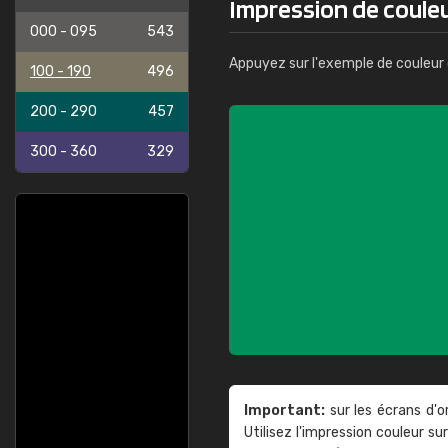
Impression de couleu
000 - 095
543
Appuyez sur l'exemple de couleur 
100 - 190
496
200 - 290
457
300 - 360
329
Important:
sur les écrans d'o
Utilisez l'impression couleur 