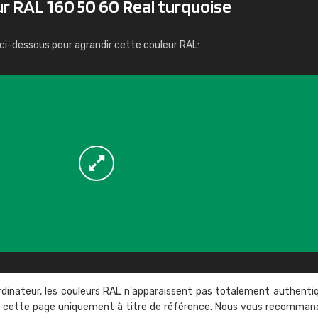
r RAL 160 50 60 Real turquoise
Infos / commande
ci-dessous pour agrandir cette couleur RAL:
rdinateur, les couleurs RAL n'apparaissent pas totalement authenti
sur cette page uniquement à titre de référence. Nous vous recomma