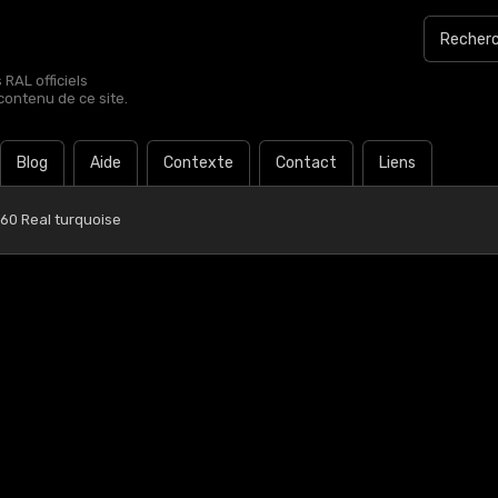
RAL officiels
contenu de ce site.
Blog
Aide
Contexte
Contact
Liens
 60 Real turquoise