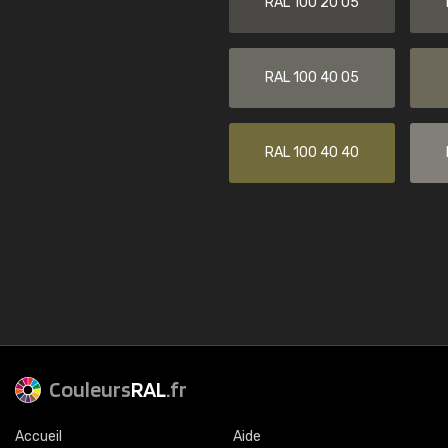
RAL 100 20 05
RAL 100 40 05
RAL 100 40 40
Couleurs
RAL
.fr
Accueil
Aide