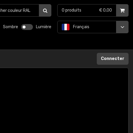
0
produits
€ 0,00
Sombre
Lumière
Français
Connecter