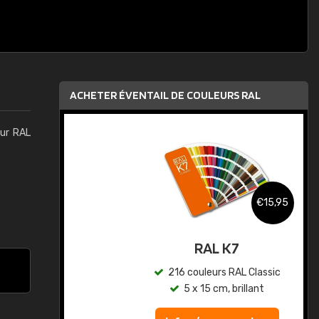
ACHETER ÉVENTAIL DE COULEURS RAL
eur RAL
,95
€15,95
au
RAL K7
ic
216 couleurs RAL Classic
5 x 15 cm, brillant