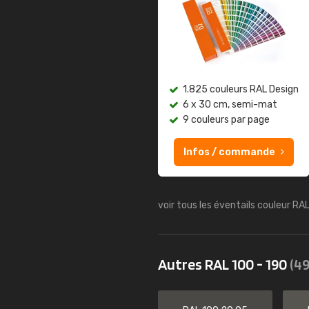
1.825 couleurs RAL Design
6 x 30 cm, semi-mat
9 couleurs par page
Infos / commande
voir tous les éventails couleur RA
Autres RAL 100 - 190
(49