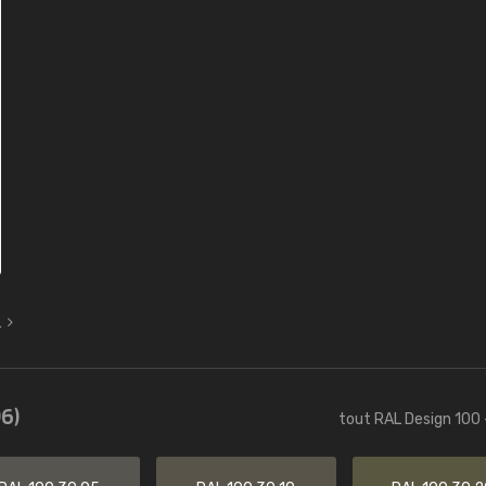
L
6)
tout RAL Design 100 