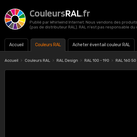
Couleurs
RAL
.fr
Publié par Whirlwind Internet. Nous vendons des produits 
(pas de distributeur RAL). RAL n'est pas responsable du 
Accueil
Couleurs RAL
Acheter éventail couleur RAL
Accueil
Couleurs RAL
RAL Design
RAL 100 - 190
RAL 160 50