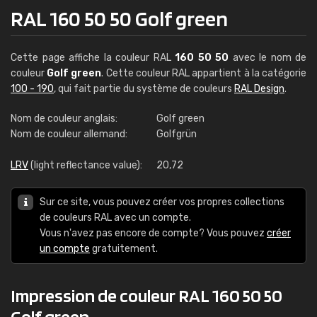
RAL 160 50 50 Golf green
Cette page affiche la couleur RAL
160 50 50
avec le nom de
couleur
Golf green
. Cette couleur RAL appartient à la catégorie
100 - 190
, qui fait partie du système de couleurs
RAL Design
.
Nom de couleur anglais:
Golf green
Nom de couleur allemand:
Golfgrün
LRV
(light reflectance value):
20,72
Sur ce site, vous pouvez créer vos propres collections
de couleurs RAL avec un compte.
Vous n'avez pas encore de compte? Vous pouvez
créer
un compte
gratuitement.
Impression de couleur RAL 160 50 50
Golf green