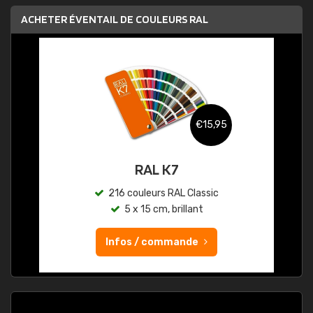
ACHETER ÉVENTAIL DE COULEURS RAL
€15,95
RAL K7
216 couleurs RAL Classic
5 x 15 cm, brillant
Infos / commande