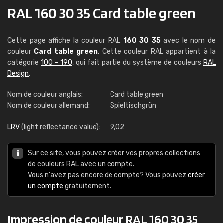
RAL 160 30 35 Card table green
Cette page affiche la couleur RAL
160 30 35
avec le nom de
couleur
Card table green
. Cette couleur RAL appartient à la
catégorie
100 - 190
, qui fait partie du système de couleurs
RAL
Design
.
Nom de couleur anglais:
Card table green
Nom de couleur allemand:
Spieltischgrün
LRV
(light reflectance value):
9,02
Sur ce site, vous pouvez créer vos propres collections
de couleurs RAL avec un compte.
Vous n'avez pas encore de compte? Vous pouvez
créer
un compte
gratuitement.
Impression de couleur RAL 160 30 35