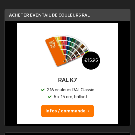
ACHETER ÉVENTAIL DE COULEURS RAL
€15,95
RAL K7
216 couleurs RAL Classic
5 x 15 cm, brillant
Infos / commande