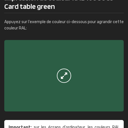
Card table green
Appuyez sur l'exemple de couleur ci-dessous pour agrandir cette
couleur RAL:
Important:
sur les écrans d'ordinateur, les couleurs RAL