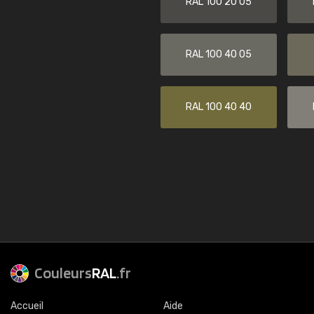
RAL 100 20 05
RAL 100 40 05
RAL 100 40 40
Couleurs
RAL
.fr
Accueil
Aide