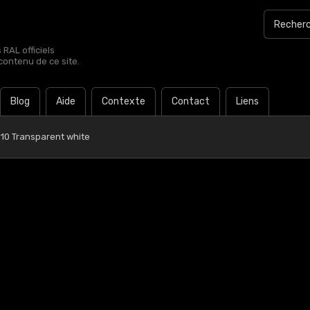
RAL officiels
contenu de ce site.
Blog
Aide
Contexte
Contact
Liens
 10 Transparent white