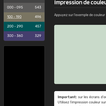
Impression de coule
000 - 095
543
Appuyez sur l'exemple de couleur 
100 - 190
496
200 - 290
457
300 - 360
329
Important:
sur les écrans d'o
Utilisez l'impression couleur 