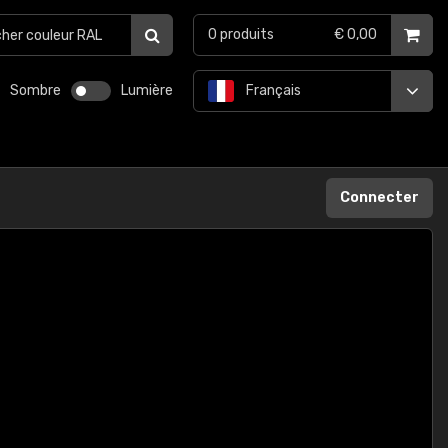
0
produits
€ 0,00
Sombre
Lumière
Français
Connecter