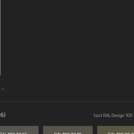
L
6)
tout RAL Design 100 