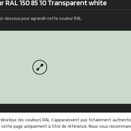
ur RAL 150 85 10 Transparent white
Infos / commande
ci-dessous pour agrandir cette couleur RAL:
rdinateur, les couleurs RAL n'apparaissent pas totalement authenti
sur cette page uniquement à titre de référence. Nous vous recomma