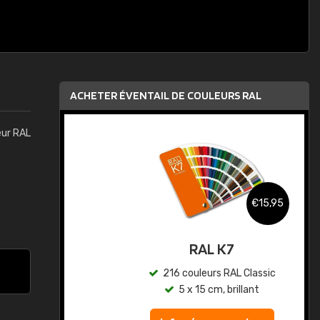
ACHETER ÉVENTAIL DE COULEURS RAL
eur RAL
,95
€15,95
au
RAL K7
ic
216 couleurs RAL Classic
5 x 15 cm, brillant