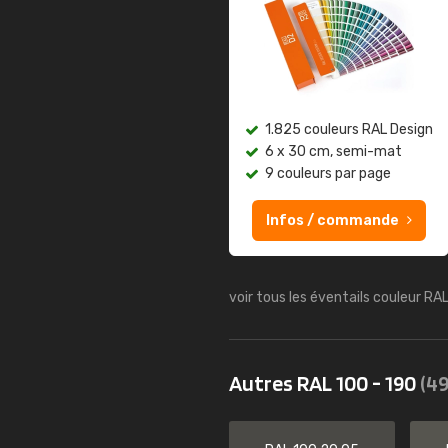
1.825 couleurs RAL Design
6 x 30 cm, semi-mat
9 couleurs par page
Infos / commande
voir tous les éventails couleur RA
Autres RAL 100 - 190
(49