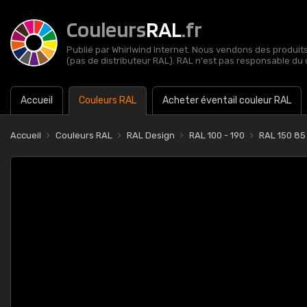
Couleurs
RAL
.fr
Publié par Whirlwind Internet. Nous vendons des produits 
(pas de distributeur RAL). RAL n'est pas responsable du 
Accueil
Couleurs RAL
Acheter éventail couleur RAL
Accueil
Couleurs RAL
RAL Design
RAL 100 - 190
RAL 150 85