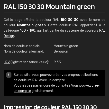
RAL 150 30 30 Mountain green
Cette page affiche la couleur RAL
150 30 30
avec le nom de
couleur
Mountain green
. Cette couleur RAL appartient à la
catégorie
100 - 190
, qui fait partie du système de couleurs
RAL
Design
.
Nom de couleur anglais:
Mountain green
Nom de couleur allemand:
Berggrün
LRV
(light reflectance value):
9,35
Sur ce site, vous pouvez créer vos propres collections
de couleurs RAL avec un compte.
Vous n'avez pas encore de compte? Vous pouvez
créer
un compte
gratuitement.
Impression de couleur RAL 150 30 30