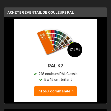
ACHETER ÉVENTAIL DE COULEURS RAL
€15,95
RAL K7
216 couleurs RAL Classic
5 x 15 cm, brillant
Infos / commande