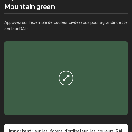
Mountain green
Appuyez sur l'exemple de couleur ci-dessous pour agrandir cette
couleur RAL:
Important:
sur les écrans d'ordinateur, les couleurs RAL