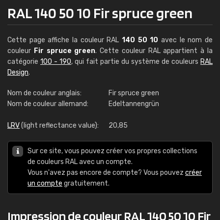
RAL 140 50 10 Fir spruce green
Cette page affiche la couleur RAL
140 50 10
avec le nom de
couleur
Fir spruce green
. Cette couleur RAL appartient à la
catégorie
100 - 190
, qui fait partie du système de couleurs
RAL
Design
.
Nom de couleur anglais:
Fir spruce green
Nom de couleur allemand:
Edeltannengrün
LRV
(light reflectance value):
20,85
Sur ce site, vous pouvez créer vos propres collections
de couleurs RAL avec un compte.
Vous n'avez pas encore de compte? Vous pouvez
créer
un compte
gratuitement.
Impression de couleur RAL 140 50 10 Fir