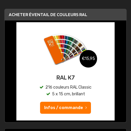
ACHETER ÉVENTAIL DE COULEURS RAL
€15,95
RAL K7
216 couleurs RAL Classic
5 x 15 cm, brillant
Infos / commande