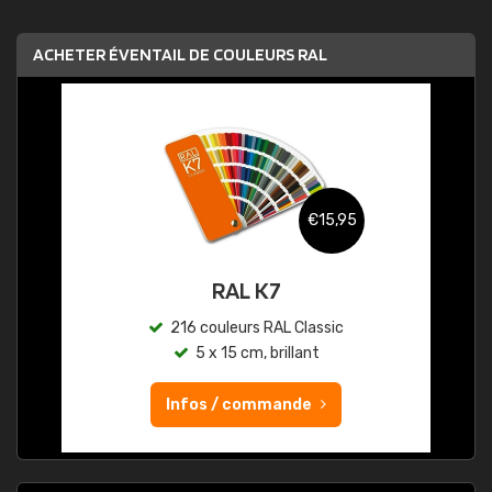
ACHETER ÉVENTAIL DE COULEURS RAL
€15,95
RAL K7
216 couleurs RAL Classic
5 x 15 cm, brillant
Infos / commande