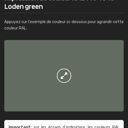
Loden green
Appuyez sur l'exemple de couleur ci-dessous pour agrandir cette
couleur RAL:
Important:
sur les écrans d'ordinateur, les couleurs RAL