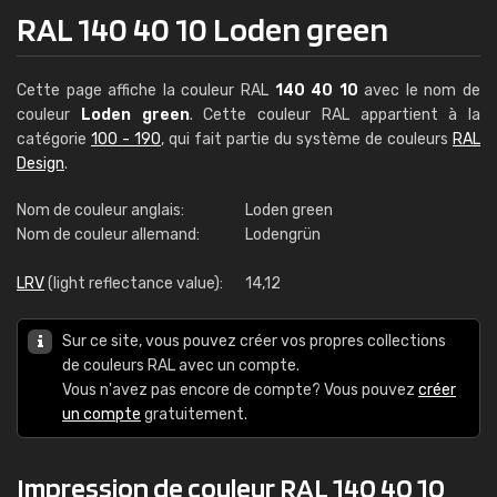
RAL 140 40 10 Loden green
Cette page affiche la couleur RAL
140 40 10
avec le nom de
couleur
Loden green
. Cette couleur RAL appartient à la
catégorie
100 - 190
, qui fait partie du système de couleurs
RAL
Design
.
Nom de couleur anglais:
Loden green
Nom de couleur allemand:
Lodengrün
LRV
(light reflectance value):
14,12
Sur ce site, vous pouvez créer vos propres collections
de couleurs RAL avec un compte.
Vous n'avez pas encore de compte? Vous pouvez
créer
un compte
gratuitement.
Impression de couleur RAL 140 40 10