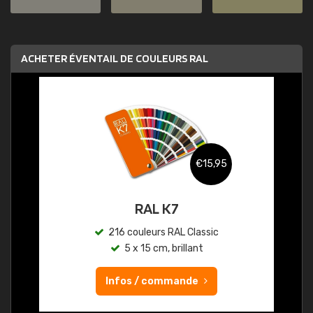
ACHETER ÉVENTAIL DE COULEURS RAL
€15,95
RAL K7
216 couleurs RAL Classic
5 x 15 cm, brillant
Infos / commande