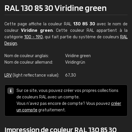
RAL 130 85 30 Viridine green
Cette page affiche la couleur RAL
130 85 30
avec le nom de
couleur
Viridine green
. Cette couleur RAL appartient à la
catégorie
100 - 190
, qui fait partie du système de couleurs
RAL
Design
.
Nom de couleur anglais:
Viridine green
Nom de couleur allemand:
Viridingrün
LRV
(light reflectance value):
67,30
Sur ce site, vous pouvez créer vos propres collections
de couleurs RAL avec un compte.
Vous n'avez pas encore de compte? Vous pouvez
créer
un compte
gratuitement.
Impression de couleur RAL 130 85 30