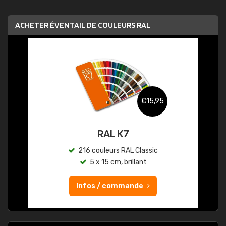
ACHETER ÉVENTAIL DE COULEURS RAL
€15,95
RAL K7
216 couleurs RAL Classic
5 x 15 cm, brillant
Infos / commande