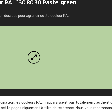
r RAL 130 80 30 Pastel green
Infos / commande
ci-dessous pour agrandir cette couleur RAL:
rdinateur, les couleurs RAL n'apparaissent pas totalement authenti
sur cette page uniquement à titre de référence. Nous vous recomma