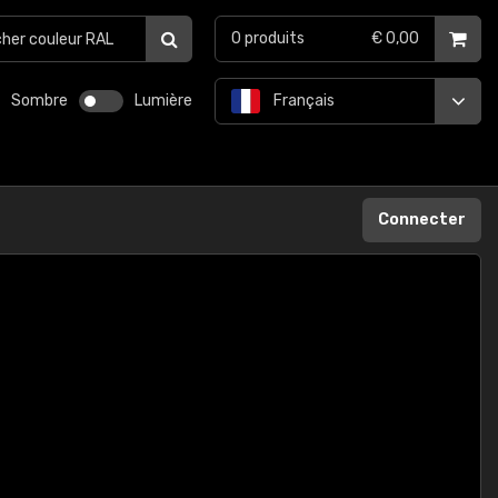
0
produits
€ 0,00
Sombre
Lumière
Français
Connecter