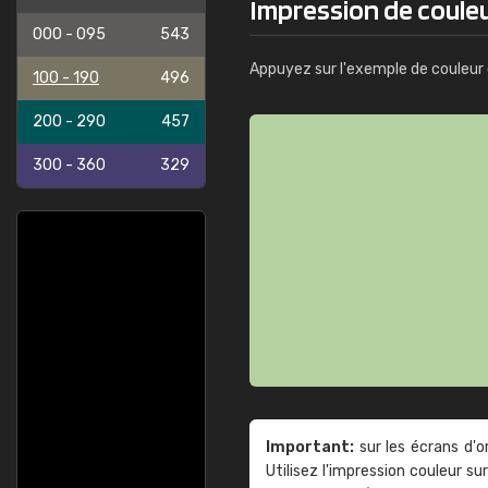
Impression de couleu
000 - 095
543
Appuyez sur l'exemple de couleur 
100 - 190
496
200 - 290
457
300 - 360
329
Important:
sur les écrans d'o
Utilisez l'impression couleur 