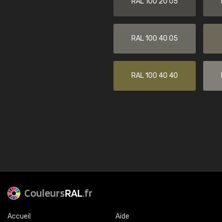
RAL 100 20 05
RAL 100 40 05
RAL 100 40 40
Couleurs
RAL
.fr
Accueil
Aide