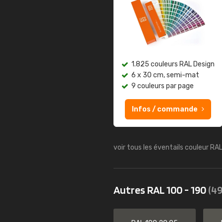
1.825 couleurs RAL Design
6 x 30 cm, semi-mat
9 couleurs par page
Infos / commande
voir tous les éventails couleur RA
Autres RAL 100 - 190
(49