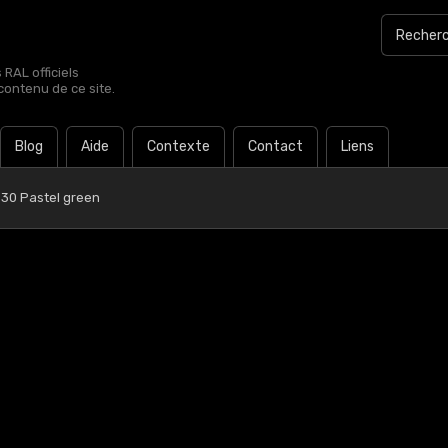
RAL officiels
contenu de ce site.
Blog
Aide
Contexte
Contact
Liens
 30 Pastel green