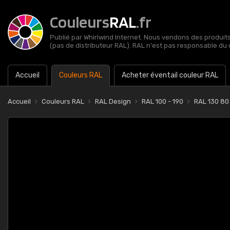
Couleurs
RAL
.fr
Publié par Whirlwind Internet. Nous vendons des produits 
(pas de distributeur RAL). RAL n'est pas responsable du 
Accueil
Couleurs RAL
Acheter éventail couleur RAL
Accueil
Couleurs RAL
RAL Design
RAL 100 - 190
RAL 130 80