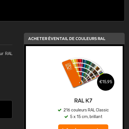
ACHETER ÉVENTAIL DE COULEURS RAL
eur RAL
,95
€15,95
au
RAL K7
ic
216 couleurs RAL Classic
5 x 15 cm, brillant