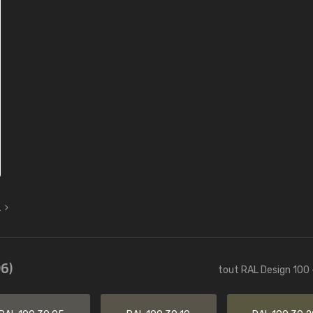
L
6)
tout RAL Design 100 