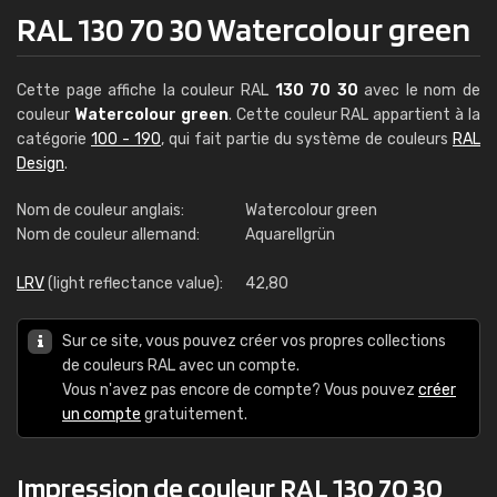
RAL 130 70 30 Watercolour green
Cette page affiche la couleur RAL
130 70 30
avec le nom de
couleur
Watercolour green
. Cette couleur RAL appartient à la
catégorie
100 - 190
, qui fait partie du système de couleurs
RAL
Design
.
Nom de couleur anglais:
Watercolour green
Nom de couleur allemand:
Aquarellgrün
LRV
(light reflectance value):
42,80
Sur ce site, vous pouvez créer vos propres collections
de couleurs RAL avec un compte.
Vous n'avez pas encore de compte? Vous pouvez
créer
un compte
gratuitement.
Impression de couleur RAL 130 70 30