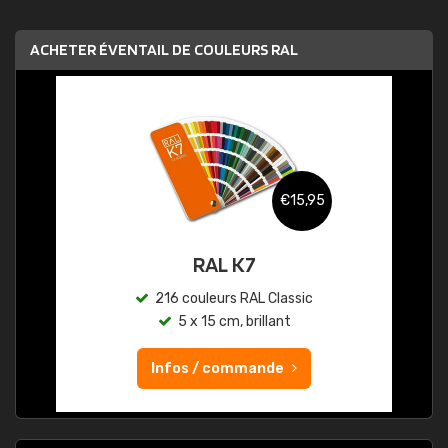
ACHETER ÉVENTAIL DE COULEURS RAL
€15,95
RAL K7
216 couleurs RAL Classic
5 x 15 cm, brillant
Infos / commande