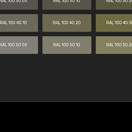
RAL 100 30 05
RAL 100 30 10
RAL 100 30 2
RAL 100 40 10
RAL 100 40 20
RAL 100 40 3
RAL 100 50 05
RAL 100 50 10
RAL 100 50 2