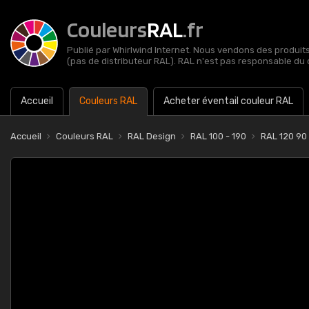
Couleurs
RAL
.fr
Publié par Whirlwind Internet. Nous vendons des produits 
(pas de distributeur RAL). RAL n'est pas responsable du 
Accueil
Couleurs RAL
Acheter éventail couleur RAL
Accueil
Couleurs RAL
RAL Design
RAL 100 - 190
RAL 120 90