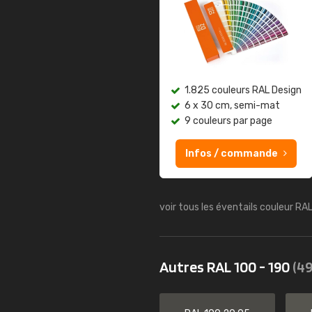
1.825 couleurs RAL Design
6 x 30 cm, semi-mat
9 couleurs par page
Infos / commande
voir tous les éventails couleur RA
Autres RAL 100 - 190
(49