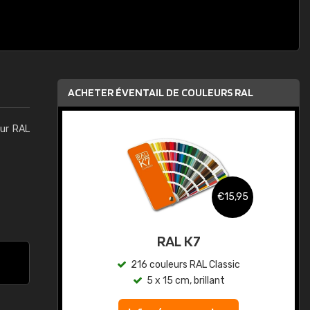
ACHETER ÉVENTAIL DE COULEURS RAL
eur RAL
,95
€15,95
au
RAL K7
ic
216 couleurs RAL Classic
5 x 15 cm, brillant