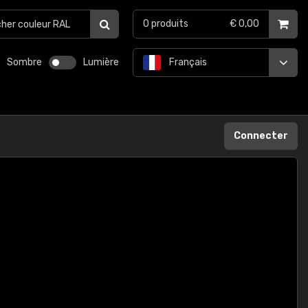
0
produits
€ 0,00
Sombre
Lumière
Français
Connecter