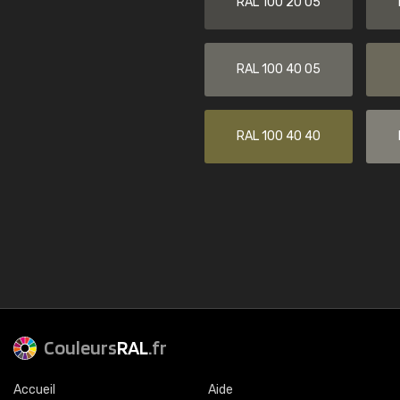
RAL 100 20 05
RAL 100 40 05
RAL 100 40 40
Couleurs
RAL
.fr
Accueil
Aide