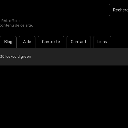
RAL officiels
contenu de ce site.
Blog
Aide
Contexte
Contact
Liens
 30 Ice-cold green