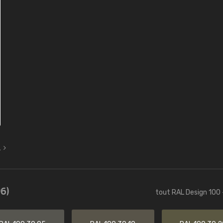
L
6)
tout RAL Design 100 