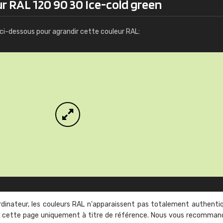
r RAL 120 90 30 Ice-cold green
Infos / commande
ci-dessous pour agrandir cette couleur RAL:
rdinateur, les couleurs RAL n'apparaissent pas totalement authenti
sur cette page uniquement à titre de référence. Nous vous recomma