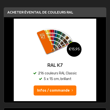
ACHETER ÉVENTAIL DE COULEURS RAL
€15,95
RAL K7
216 couleurs RAL Classic
5 x 15 cm, brillant
Infos / commande