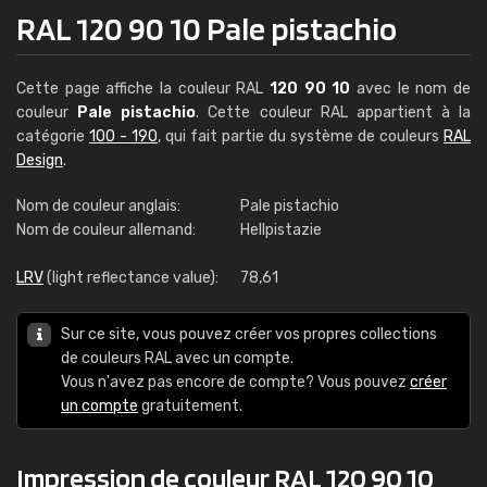
RAL 120 90 10 Pale pistachio
Cette page affiche la couleur RAL
120 90 10
avec le nom de
couleur
Pale pistachio
. Cette couleur RAL appartient à la
catégorie
100 - 190
, qui fait partie du système de couleurs
RAL
Design
.
Nom de couleur anglais:
Pale pistachio
Nom de couleur allemand:
Hellpistazie
LRV
(light reflectance value):
78,61
Sur ce site, vous pouvez créer vos propres collections
de couleurs RAL avec un compte.
Vous n'avez pas encore de compte? Vous pouvez
créer
un compte
gratuitement.
Impression de couleur RAL 120 90 10